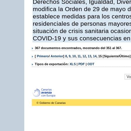
Derechos Sociales, Igualdad, Diver
modifica la Orden de 29 de mayo 
establece medidas para los centro
residenciales de personas mayores
situación de crisis sanitaria ocasi
COVID-19 y sus consecuencias en
367 documentos encontrados, mostrando del 351 al 367.
[
Primero
/
Anterior
]
8
,
9
,
10
,
11
,
12
,
13
,
14
,
15
[Siguiente/Último]
Tipos de exportación:
XLS
|
PDF
|
ODT
© Gobierno de Canarias