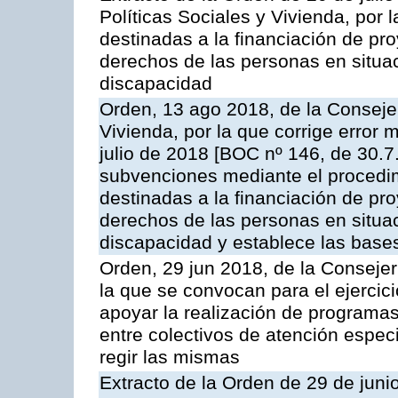
Políticas Sociales y Vivienda, por
destinadas a la financiación de pr
derechos de las personas en situ
discapacidad
Orden, 13 ago 2018, de la Consejer
Vivienda, por la que corrige error 
julio de 2018 [BOC nº 146, de 30.
subvenciones mediante el procedim
destinadas a la financiación de pr
derechos de las personas en situ
discapacidad y establece las base
Orden, 29 jun 2018, de la Consejer
la que se convocan para el ejerci
apoyar la realización de programa
entre colectivos de atención espec
regir las mismas
Extracto de la Orden de 29 de juni