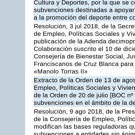
Cultura y Deportes, por la que se 
subvenciones destinadas a apoyar 
a la promoción del deporte entre c
Resolución, 3 jul 2018, de la Secr
de Empleo, Políticas Sociales y Viv
publicación de la Adenda decimopr
Colaboración suscrito el 10 de dici
Consejería de Bienestar Social, J
Franciscanos de Cruz Blanca para 
«Manolo Torras II»
Extracto de la Orden de 13 de agos
Empleo, Políticas Sociales y Vivien
de la Orden de 20 de julio [BOC nº
subvenciones en el ámbito de la d
Resolución, 9 ago 2018, de la Pre
de la Consejería de Empleo, Polític
modifican las bases reguladoras qu
subvenciones a entidades sin ánimo