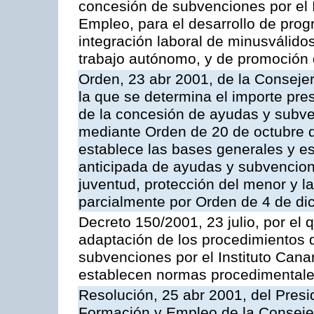
concesión de subvenciones por el 
Empleo, para el desarrollo de pro
integración laboral de minusválido
trabajo autónomo, y de promoción
Orden, 23 abr 2001, de la Conseje
la que se determina el importe pre
de la concesión de ayudas y subv
mediante Orden de 20 de octubre 
establece las bases generales y es
anticipada de ayudas y subvencion
juventud, protección del menor y la
parcialmente por Orden de 4 de d
Decreto 150/2001, 23 julio, por el
adaptación de los procedimientos
subvenciones por el Instituto Can
establecen normas procedimental
Resolución, 25 abr 2001, del Presid
Formación y Empleo de la Consejer