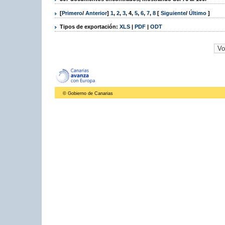
[
Primero
/
Anterior
]
1
,
2
,
3
,
4
,
5
,
6
,
7
,
8
[
Siguiente
/
Último
]
Tipos de exportación:
XLS
|
PDF
|
ODT
© Gobierno de Canarias