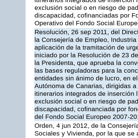
itinerarios integrados de inserción
exclusión social o en riesgo de pa
discapacidad, cofinanciadas por 
Operativo del Fondo Social Europ
Resolución, 26 sep 2011, del Direc
la Consejería de Empleo, Industria
aplicación de la tramitación de urg
iniciado por la Resolución de 23 d
la Presidenta, que aprueba la conv
las bases reguladoras para la con
entidades sin ánimo de lucro, en el
Autónoma de Canarias, dirigidas a 
itinerarios integrados de inserción
exclusión social o en riesgo de pa
discapacidad, cofinanciada por fo
del Fondo Social Europeo 2007-20
Orden, 4 jun 2012, de la Consejería
Sociales y Vivienda, por la que se