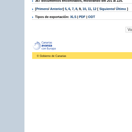
367 documentos encontrados, mostrando del 201 al 225.
[
Primero
/
Anterior
]
5
,
6
,
7
,
8
,
9
,
10
,
11
,
12
[
Siguiente
/
Último
]
Tipos de exportación:
XLS
|
PDF
|
ODT
© Gobierno de Canarias