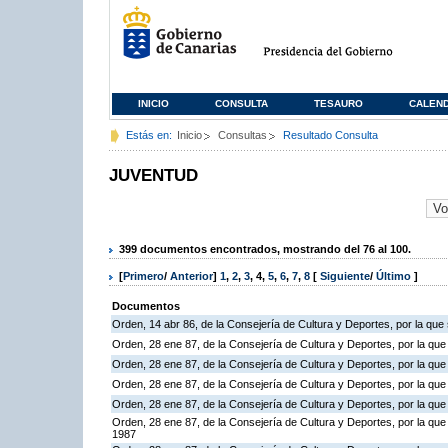
INICIO
CONSULTA
TESAURO
CALEN
Estás en:
Inicio
Consultas
Resultado Consulta
JUVENTUD
399 documentos encontrados, mostrando del 76 al 100.
[
Primero
/
Anterior
]
1
,
2
,
3
,
4
,
5
,
6
,
7
,
8
[
Siguiente
/
Último
]
Documentos
Orden, 14 abr 86, de la Consejería de Cultura y Deportes, por la qu
Orden, 28 ene 87, de la Consejería de Cultura y Deportes, por la qu
Orden, 28 ene 87, de la Consejería de Cultura y Deportes, por la qu
Orden, 28 ene 87, de la Consejería de Cultura y Deportes, por la que
Orden, 28 ene 87, de la Consejería de Cultura y Deportes, por la qu
Orden, 28 ene 87, de la Consejería de Cultura y Deportes, por la qu
1987