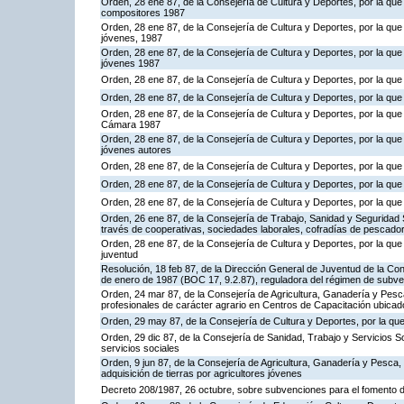
Orden, 28 ene 87, de la Consejería de Cultura y Deportes, por la q
compositores 1987
Orden, 28 ene 87, de la Consejería de Cultura y Deportes, por la que
jóvenes, 1987
Orden, 28 ene 87, de la Consejería de Cultura y Deportes, por la que
jóvenes 1987
Orden, 28 ene 87, de la Consejería de Cultura y Deportes, por la qu
Orden, 28 ene 87, de la Consejería de Cultura y Deportes, por la q
Orden, 28 ene 87, de la Consejería de Cultura y Deportes, por la q
Cámara 1987
Orden, 28 ene 87, de la Consejería de Cultura y Deportes, por la qu
jóvenes autores
Orden, 28 ene 87, de la Consejería de Cultura y Deportes, por la qu
Orden, 28 ene 87, de la Consejería de Cultura y Deportes, por la qu
Orden, 28 ene 87, de la Consejería de Cultura y Deportes, por la qu
Orden, 26 ene 87, de la Consejería de Trabajo, Sanidad y Seguridad 
través de cooperativas, sociedades laborales, cofradías de pescado
Orden, 28 ene 87, de la Consejería de Cultura y Deportes, por la que
juventud
Resolución, 18 feb 87, de la Dirección General de Juventud de la Con
de enero de 1987 (BOC 17, 9.2.87), reguladora del régimen de subve
Orden, 24 mar 87, de la Consejería de Agricultura, Ganadería y Pesc
profesionales de carácter agrario en Centros de Capacitación ubicado
Orden, 29 may 87, de la Consejería de Cultura y Deportes, por la q
Orden, 29 dic 87, de la Consejería de Sanidad, Trabajo y Servicios S
servicios sociales
Orden, 9 jun 87, de la Consejería de Agricultura, Ganadería y Pesc
adquisición de tierras por agricultores jóvenes
Decreto 208/1987, 26 octubre, sobre subvenciones para el fomento 