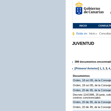
INICIO
CONSULT
Estás en:
Inicio
Consulta
JUVENTUD
399 documentos encontrados
[
Primero
/
Anterior
]
1
,
2
,
3
,
4
Documentos
Orden, 18 oct 85, de la Conseje
Orden, 18 oct 85, de la Conseje
Orden, 20 dic 85, de la Consej
Decreto 114/1986, 26 junio, so
centros convivenciales
Orden, 20 dic 85, de la Conseje
Orden, 20 dic 85, de la Conseje