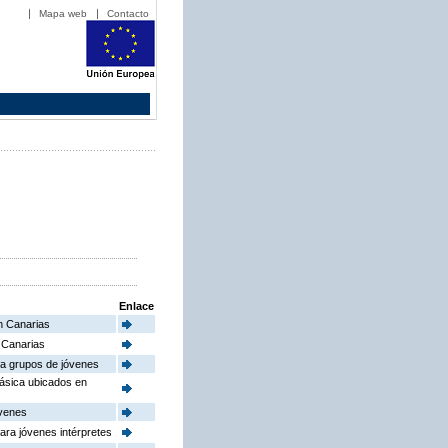
Mapa web
Contacto
Enlace
en Canarias
n Canarias
ra grupos de jóvenes
básica ubicados en
óvenes
ara jóvenes intérpretes