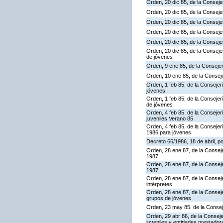
Orden, 20 dic 85, de la Conseje
Orden, 20 dic 85, de la Conseje
Orden, 20 dic 85, de la Conseje
Orden, 20 dic 85, de la Conseje
Orden, 20 dic 85, de la Conseje
Orden, 20 dic 85, de la Consej
de jóvenes
Orden, 9 ene 85, de la Consejer
Orden, 10 ene 85, de la Conseje
Orden, 1 feb 85, de la Consejer
jóvenes
Orden, 1 feb 85, de la Conseje
de jóvenes
Orden, 4 feb 85, de la Conseje
juveniles Verano 85
Orden, 4 feb 85, de la Conseje
1986 para jóvenes
Decreto 66/1986, 18 de abril, p
Orden, 28 ene 87, de la Consej
1987
Orden, 28 ene 87, de la Conseje
1987
Orden, 28 ene 87, de la Consej
intérpretes
Orden, 28 ene 87, de la Consej
grupos de jóvenes
Orden, 23 may 85, de la Consej
Orden, 29 abr 86, de la Consej
juveniles y entidades prestado