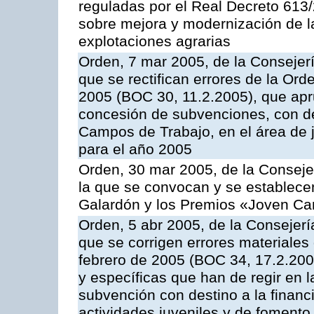
reguladas por el Real Decreto 613/
sobre mejora y modernización de l
explotaciones agrarias
Orden, 7 mar 2005, de la Consejer
que se rectifican errores de la Or
2005 (BOC 30, 11.2.2005), que apr
concesión de subvenciones, con des
Campos de Trabajo, en el área de j
para el año 2005
Orden, 30 mar 2005, de la Conseje
la que se convocan y se establece
Galardón y los Premios «Joven Ca
Orden, 5 abr 2005, de la Consejerí
que se corrigen errores materiale
febrero de 2005 (BOC 34, 17.2.200
y específicas que han de regir en 
subvención con destino a la financ
actividades juveniles y de foment