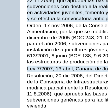
22.11.2006), que aprueba las base
subvenciones con destino a la real
en actividades juveniles, fomento 
y se efectúa la convocatoria antic
Orden, 17 nov 2006, de la Consejer
Alimentación, por la que se modifi
diciembre de 2005 (BOC 248, 21.1
para el año 2006, subvenciones pa
instalación de agricultores jóvenes
613/2001, 8 junio (BOE 138, 9.6.2
las estructuras de producción de l
Ley 7/2007, 13 abril, Canaria de J
Resolución, 20 dic 2006, del Direct
de la Consejería de Infraestructura
modifica parcialmente la Resoluci
11.8.2006), que aprueba las bases
subvenciones genéricas para facilit
vivienda