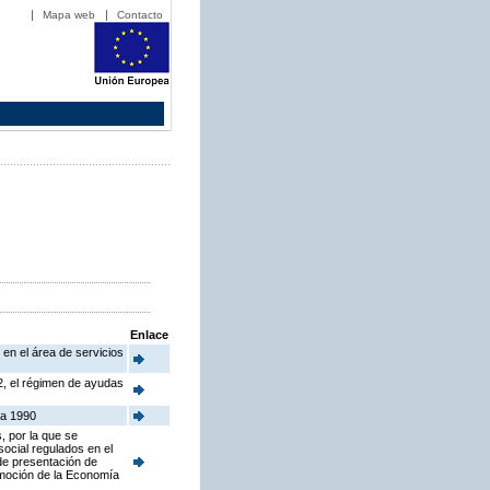
Mapa web
Contacto
Enlace
 en el área de servicios
2, el régimen de ayudas
ra 1990
, por la que se
ocial regulados en el
 de presentación de
omoción de la Economía