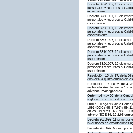
Decreto 327/1997, 19 diciembre,
personales y recursos al Cabild
esparcimiento
Decreto 328/1997, 19 diciembre,
personales y recursos al Cabild
esparcimiento
Decreto 329/1997, 19 diciembre,
personales y recursos al Cabild
esparcimiento
Decreto 330/1997, 19 diciembre,
personales y recursos al Cabild
esparcimiento
Decreto 331/1997, 19 diciembre,
personales y recursos al Cabild
esparcimiento
Decreto 332/1997, 19 diciembre,
personales y recursos al Cabild
esparcimiento
Resolución, 15 dic 97, de la Di
convoca la quinta edición de l
Resolución, 19 ene 98, de la Di
rectifica la Resolución de 15 d
Jóvenes Investigadores
Orden, 14 may 90, de la Consej
reglados en centros de enseñan
Orden, 10 ago 98, de la Conseje
1997 (BOCs 88, 9.7.97 y 89, 11
en los Decretos 140/1989, 1 jun
febrero (BOE 36, 10.2.96 corre
Decreto 95/1992, 11 junio, por
inversiones en explotaciones a
Decreto 93/1992, 5 junio, por e