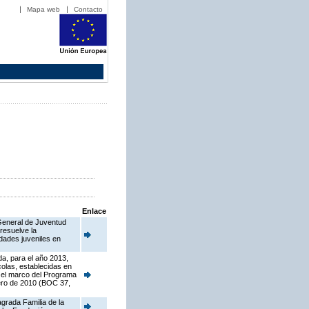
Mapa web
Contacto
Enlace
 General de Juventud
resuelve la
dades juveniles en
a, para el año 2013,
colas, establecidas en
n el marco del Programa
ero de 2010 (BOC 37,
grada Familia de la