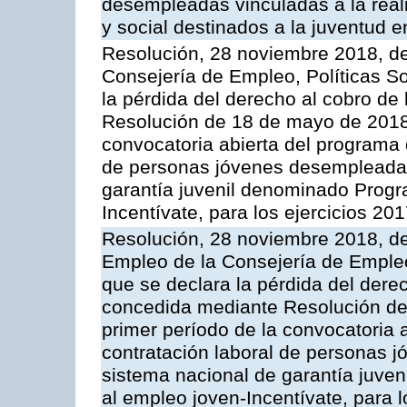
desempleadas vinculadas a la reali
y social destinados a la juventud
Resolución, 28 noviembre 2018, del
Consejería de Empleo, Políticas So
la pérdida del derecho al cobro d
Resolución de 18 de mayo de 2018, 
convocatoria abierta del programa d
de personas jóvenes desempleadas 
garantía juvenil denominado Progr
Incentívate, para los ejercicios 20
Resolución, 28 noviembre 2018, del
Empleo de la Consejería de Empleo,
que se declara la pérdida del dere
concedida mediante Resolución de 
primer período de la convocatoria 
contratación laboral de personas 
sistema nacional de garantía juve
al empleo joven-Incentívate, para l