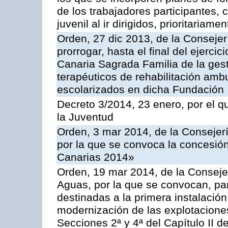
de los trabajadores participantes, 
juvenil al ir dirigidos, prioritaria
Orden, 27 dic 2013, de la Consejer
prorrogar, hasta el final del ejerc
Canaria Sagrada Familia de la gesti
terapéuticos de rehabilitación amb
escolarizados en dicha Fundación
Decreto 3/2014, 23 enero, por el q
la Juventud
Orden, 3 mar 2014, de la Consejerí
por la que se convoca la concesió
Canarias 2014»
Orden, 19 mar 2014, de la Consejer
Aguas, por la que se convocan, pa
destinadas a la primera instalación
modernización de las explotaciones
Secciones 2ª y 4ª del Capítulo II 