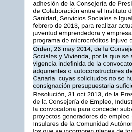
adhesión de la Consejería de Presi
de Colaboración entre el Instituto 
Sanidad, Servicios Sociales e Igua
febrero de 2013, para realizar act
juventud emprendedora y empresar
programa de microcréditos Injuve 
Orden, 26 may 2014, de la Consejer
Sociales y Vivienda, por la que se
vigencia indefinida de la convocat
adquirentes o autoconstructores d
Canaria, cuyas solicitudes no se h
consignación presupuestaria sufici
Resolución, 31 oct 2013, de la Pre
de la Consejería de Empleo, Indust
la convocatoria para conceder sub
proyectos generadores de empleo 
Insulares de la Comunidad Autónom
los que se incorporen planes de f