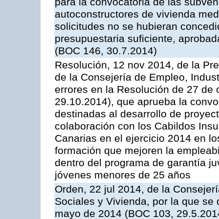
para la convocatoria de las subve
autoconstructores de vivienda med
solicitudes no se hubieran concedi
presupuestaria suficiente, aprobad
(BOC 146, 30.7.2014)
Resolución, 12 nov 2014, de la Pr
de la Consejería de Empleo, Indust
errores en la Resolución de 27 de
29.10.2014), que aprueba la conv
destinadas al desarrollo de proye
colaboración con los Cabildos In
Canarias en el ejercicio 2014 en l
formación que mejoren la empleabil
dentro del programa de garantía juven
jóvenes menores de 25 años
Orden, 22 jul 2014, de la Consejerí
Sociales y Vivienda, por la que se
mayo de 2014 (BOC 103, 29.5.2014