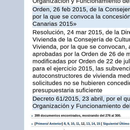
Organización y Funcionamiento del
Orden, 26 feb 2015, de la Consejer
por la que se convoca la concesió
Canarias 2015»
Resolución, 24 mar 2015, de la Dire
Vivienda de la Consejería de Cultur
Vivienda, por la que se convocan,
aprobadas por la Orden de 26 de 
modificadas por Orden de 22 de ju
para el ejercicio 2015, las subven
autoconstructores de vivienda med
solicitudes no se hubieren concedi
presupuestaria suficiente
Decreto 61/2015, 23 abril, por el 
Organización y Funcionamiento de
399 documentos encontrados, mostrando del 276 al 300.
[
Primero
/
Anterior
]
8
,
9
,
10
,
11
,
12
,
13
,
14
,
15
[
Siguiente
/
Últim