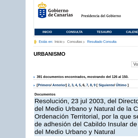
INICIO
CONSULTA
TESAURO
CALEN
Estás en:
Inicio
Consultas
Resultado Consulta
URBANISMO
391 documentos encontrados, mostrando del 126 al 150.
[
Primero
/
Anterior
]
2
,
3
,
4
,
5
,
6
,
7
,
8
,
9
[
Siguiente
/
Último
]
Documentos
Resolución, 23 jul 2003, del Direct
del Medio Urbano y Natural de la 
Ordenación Territorial, por la que 
de adhesión del Cabildo Insular d
del Medio Urbano y Natural