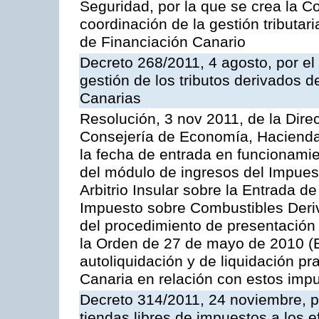
Seguridad, por la que se crea la C
coordinación de la gestión tributar
de Financiación Canario
Decreto 268/2011, 4 agosto, por e
gestión de los tributos derivados 
Canarias
Resolución, 3 nov 2011, de la Dire
Consejería de Economía, Hacienda 
la fecha de entrada en funcionami
del módulo de ingresos del Impuest
Arbitrio Insular sobre la Entrada d
Impuesto sobre Combustibles Deriv
del procedimiento de presentación
la Orden de 27 de mayo de 2010 (
autoliquidación y de liquidación pr
Canaria en relación con estos imp
Decreto 314/2011, 24 noviembre, po
tiendas libres de impuestos a los 