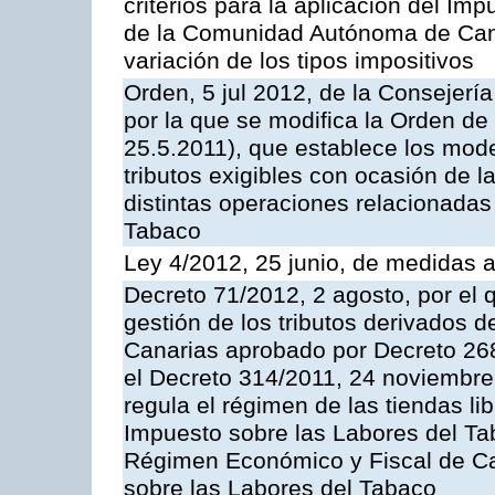
criterios para la aplicación del Im
de la Comunidad Autónoma de Can
variación de los tipos impositivos
Orden, 5 jul 2012, de la Consejer
por la que se modifica la Orden d
25.5.2011), que establece los mode
tributos exigibles con ocasión de 
distintas operaciones relacionadas
Tabaco
Ley 4/2012, 25 junio, de medidas ad
Decreto 71/2012, 2 agosto, por el
gestión de los tributos derivados 
Canarias aprobado por Decreto 268
el Decreto 314/2011, 24 noviembre 
regula el régimen de las tiendas li
Impuesto sobre las Labores del Tab
Régimen Económico y Fiscal de Can
sobre las Labores del Tabaco