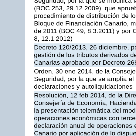
Seguridad, por la que se modifica
(BOC 253, 29.12.2009), que aprueb
procedimiento de distribución de lo
Bloque de Financiación Canario, m
de 2011 (BOC 49, 8.3.2011) y por
8, 12.1.2012)
Decreto 120/2013, 26 diciembre, p
gestión de los tributos derivados 
Canarias aprobado por Decreto 268
Orden, 30 ene 2014, de la Consej
Seguridad, por la que se amplía e
declaraciones y autoliquidaciones
Resolución, 12 feb 2014, de la Dir
Consejería de Economía, Hacienda 
la presentación telemática del mod
operaciones económicas con terce
declaración anual de operaciones 
Canario por aplicación de lo dispue