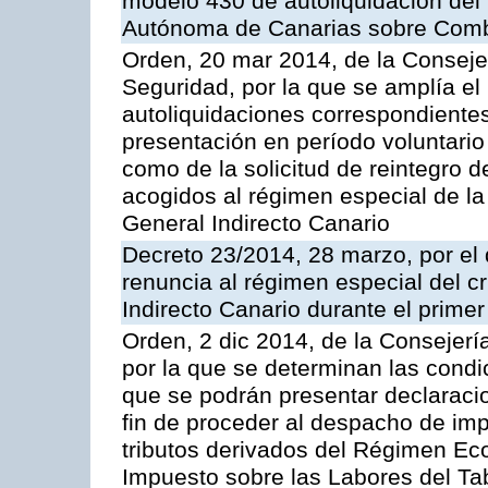
modelo 430 de autoliquidación del
Autónoma de Canarias sobre Combu
Orden, 20 mar 2014, de la Consej
Seguridad, por la que se amplía el
autoliquidaciones correspondientes
presentación en período voluntario f
como de la solicitud de reintegro
acogidos al régimen especial de la
General Indirecto Canario
Decreto 23/2014, 28 marzo, por el 
renuncia al régimen especial del cr
Indirecto Canario durante el prime
Orden, 2 dic 2014, de la Consejer
por la que se determinan las condic
que se podrán presentar declaraci
fin de proceder al despacho de impo
tributos derivados del Régimen Ec
Impuesto sobre las Labores del Tab