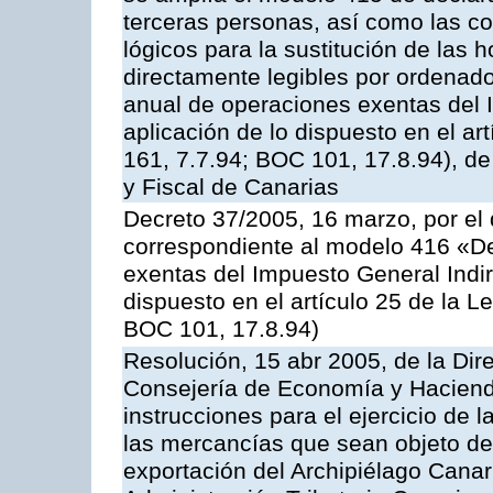
terceras personas, así como las co
lógicos para la sustitución de las h
directamente legibles por ordenad
anual de operaciones exentas del 
aplicación de lo dispuesto en el ar
161, 7.7.94; BOC 101, 17.8.94), d
y Fiscal de Canarias
Decreto 37/2005, 16 marzo, por el 
correspondiente al modelo 416 «D
exentas del Impuesto General Indir
dispuesto en el artículo 25 de la L
BOC 101, 17.8.94)
Resolución, 15 abr 2005, de la Dir
Consejería de Economía y Hacienda
instrucciones para el ejercicio de 
las mercancías que sean objeto de
exportación del Archipiélago Canari