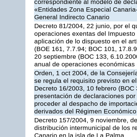
correspondiente al modelo de decla
«Entidades Zona Especial Canaria
General Indirecto Canario
Decreto 81/2004, 22 junio, por el q
operaciones exentas del Impuesto 
aplicación de lo dispuesto en el art
(BOE 161, 7.7.94; BOC 101, 17.8.94
20 septiembre (BOC 133, 6.10.2000)
anual de operaciones económicas 
Orden, 1 oct 2004, de la Consejer
se regula el requisito previsto en el
Decreto 16/2003, 10 febrero (BOC 3
presentación de declaraciones por 
proceder al despacho de importación
derivados del Régimen Económico 
Decreto 157/2004, 9 noviembre, de
distribución intermunicipal de los 
Canario en la isla de La Palma