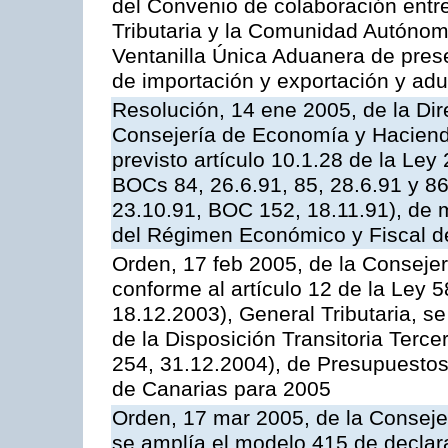
del Convenio de colaboración entre
Tributaria y la Comunidad Autónom
Ventanilla Única Aduanera de pres
de importación y exportación y ad
Resolución, 14 ene 2005, de la Dir
Consejería de Economía y Hacienda,
previsto artículo 10.1.28 de la Ley
BOCs 84, 26.6.91, 85, 28.6.91 y 8
23.10.91, BOC 152, 18.11.91), de m
del Régimen Económico y Fiscal d
Orden, 17 feb 2005, de la Conseje
conforme al artículo 12 de la Ley 
18.12.2003), General Tributaria, se
de la Disposición Transitoria Terc
254, 31.12.2004), de Presupuesto
de Canarias para 2005
Orden, 17 mar 2005, de la Conseje
se amplía el modelo 415 de declar