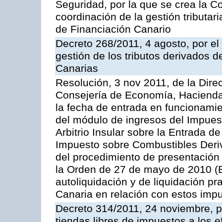
Seguridad, por la que se crea la C
coordinación de la gestión tributar
de Financiación Canario
Decreto 268/2011, 4 agosto, por e
gestión de los tributos derivados 
Canarias
Resolución, 3 nov 2011, de la Dire
Consejería de Economía, Hacienda 
la fecha de entrada en funcionami
del módulo de ingresos del Impuest
Arbitrio Insular sobre la Entrada d
Impuesto sobre Combustibles Deriv
del procedimiento de presentación
la Orden de 27 de mayo de 2010 (
autoliquidación y de liquidación pr
Canaria en relación con estos imp
Decreto 314/2011, 24 noviembre, po
tiendas libres de impuestos a los 