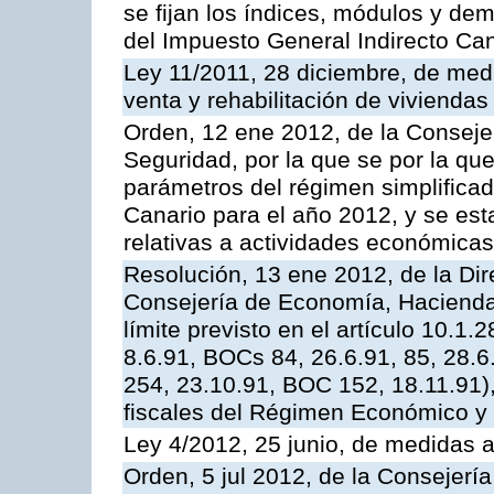
se fijan los índices, módulos y de
del Impuesto General Indirecto Can
Ley 11/2011, 28 diciembre, de medi
venta y rehabilitación de viviendas
Orden, 12 ene 2012, de la Consej
Seguridad, por la que se por la qu
parámetros del régimen simplificad
Canario para el año 2012, y se es
relativas a actividades económicas 
Resolución, 13 ene 2012, de la Dir
Consejería de Economía, Hacienda 
límite previsto en el artículo 10.1
8.6.91, BOCs 84, 26.6.91, 85, 28.6
254, 23.10.91, BOC 152, 18.11.91),
fiscales del Régimen Económico y 
Ley 4/2012, 25 junio, de medidas ad
Orden, 5 jul 2012, de la Consejer