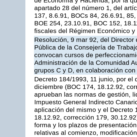
de Economía y Hacienda, por la que 
apartado 28 del número 1, del artí
137, 8.6.91, BOCs 84, 26.6.91, 85,
BOE 254, 23.10.91, BOC 152, 18.11
fiscales del Régimen Económico y 
Resolución, 9 mar 92, del Director 
Pública de la Consejería de Trabaj
convocan cursos de perfeccionamie
Administración de la Comunidad Au
grupos C y D, en colaboración con 
Decreto 184/1993, 11 junio, por el
diciembre (BOC 174, 18.12.92, corr
aprueban las normas de gestión, li
Impuesto General Indirecto Canario
aplicación del mismo y el Decreto
18.12.92, corrección 179, 30.12.92)
forma y los plazos de presentación
relativas al comienzo, modificació