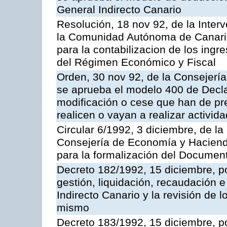
General Indirecto Canario
Resolución, 18 nov 92, de la Inter
la Comunidad Autónoma de Canarias
para la contabilizacion de los ingr
del Régimen Económico y Fiscal
Orden, 30 nov 92, de la Consejerí
se aprueba el modelo 400 de Decl
modificación o cese que han de pr
realicen o vayan a realizar activi
Circular 6/1992, 3 diciembre, de la
Consejería de Economía y Hacienda
para la formalización del Documen
Decreto 182/1992, 15 diciembre, p
gestión, liquidación, recaudación 
Indirecto Canario y la revisión de l
mismo
Decreto 183/1992, 15 diciembre, po