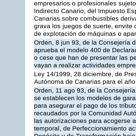
empresarios o profesionales sujet
Indirecto Canario, del Impuesto E
Canarias sobre combustibles deriva
grava los juegos de suerte, envite
de explotación de máquinas o apa
Orden, 8 jun 93, de la Consejería 
aprueba el modelo 400 de Declara
o cese que han de presentar las p
vayan a realizar actividades empre
Ley 14/1999, 28 diciembre, de Pr
Autónoma de Canarias para el año
Orden, 11 ago 93, de la Consejerí
se establecen los modelos de gara
para asegurar el pago de los tribut
recaudados por la Comunidad Autó
las autorizaciones para acogerse 
temporal, de Perfeccionamiento ac