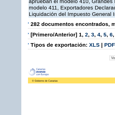
aprueban el modelo 410, Grandes 
modelo 411, Exportadores Declara
Liquidación del Impuesto General I
282 documentos encontrados, mo
[Primero/Anterior]
1
,
2
,
3
,
4
,
5
,
6
Tipos de exportación:
XLS
|
PDF
© Gobierno de Canarias