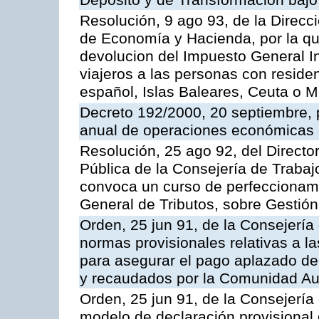
Depósito y de Transformación bajo 
Resolución, 9 ago 93, de la Direcc
de Economía y Hacienda, por la que
devolucion del Impuesto General I
viajeros a las personas con residenc
español, Islas Baleares, Ceuta o Me
Decreto 192/2000, 20 septiembre, p
anual de operaciones económicas 
Resolución, 25 ago 92, del Director
Pública de la Consejería de Trabaj
convoca un curso de perfeccionami
General de Tributos, sobre Gestión
Orden, 25 jun 91, de la Consejería
normas provisionales relativas a las
para asegurar el pago aplazado de 
y recaudados por la Comunidad A
Orden, 25 jun 91, de la Consejería
modelo de declaración provisional d