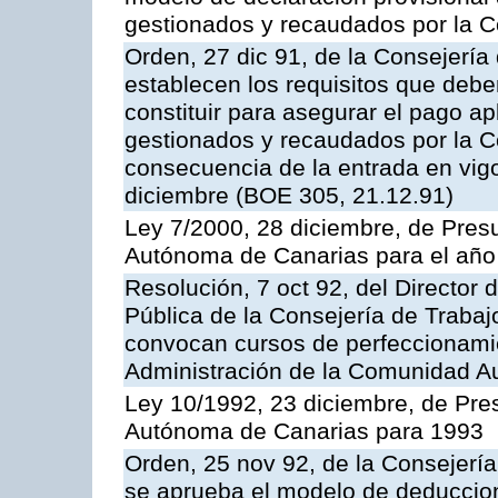
gestionados y recaudados por la
Orden, 27 dic 91, de la Consejerí
establecen los requisitos que deben
constituir para asegurar el pago a
gestionados y recaudados por la
consecuencia de la entrada en vigo
diciembre (BOE 305, 21.12.91)
Ley 7/2000, 28 diciembre, de Pre
Autónoma de Canarias para el año
Resolución, 7 oct 92, del Director 
Pública de la Consejería de Trabaj
convocan cursos de perfeccionamie
Administración de la Comunidad 
Ley 10/1992, 23 diciembre, de Pr
Autónoma de Canarias para 1993
Orden, 25 nov 92, de la Consejerí
se aprueba el modelo de deduccion 