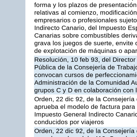
forma y los plazos de presentación
relativas al comienzo, modificació
empresarios o profesionales sujet
Indirecto Canario, del Impuesto E
Canarias sobre combustibles deriva
grava los juegos de suerte, envite 
de explotación de máquinas o apa
Resolución, 10 feb 93, del Director
Pública de la Consejería de Trabaj
convocan cursos de perfeccionamie
Administración de la Comunidad Au
grupos C y D en colaboración con l
Orden, 22 dic 92, de la Consejerí
aprueba el modelo de factura para 
Impuesto General Indirecto Canari
conducidos por viajeros
Orden, 22 dic 92, de la Consejerí