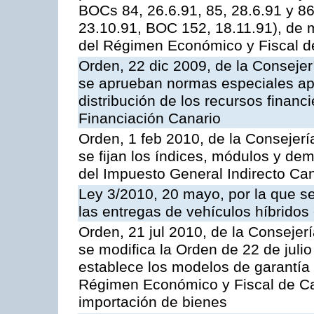
BOCs 84, 26.6.91, 85, 28.6.91 y 8
23.10.91, BOC 152, 18.11.91), de m
del Régimen Económico y Fiscal d
Orden, 22 dic 2009, de la Conseje
se aprueban normas especiales apl
distribución de los recursos financ
Financiación Canario
Orden, 1 feb 2010, de la Consejer
se fijan los índices, módulos y de
del Impuesto General Indirecto Ca
Ley 3/2010, 20 mayo, por la que se
las entregas de vehículos híbridos 
Orden, 21 jul 2010, de la Consejer
se modifica la Orden de 22 de juli
establece los modelos de garantía e
Régimen Económico y Fiscal de Can
importación de bienes