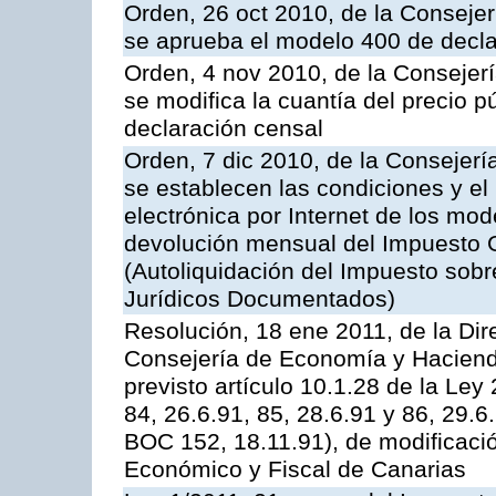
Orden, 26 oct 2010, de la Conseje
se aprueba el modelo 400 de decla
Orden, 4 nov 2010, de la Consejer
se modifica la cuantía del precio p
declaración censal
Orden, 7 dic 2010, de la Consejer
se establecen las condiciones y el
electrónica por Internet de los mo
devolución mensual del Impuesto G
(Autoliquidación del Impuesto sob
Jurídicos Documentados)
Resolución, 18 ene 2011, de la Dir
Consejería de Economía y Hacienda,
previsto artículo 10.1.28 de la Le
84, 26.6.91, 85, 28.6.91 y 86, 29.
BOC 152, 18.11.91), de modificaci
Económico y Fiscal de Canarias