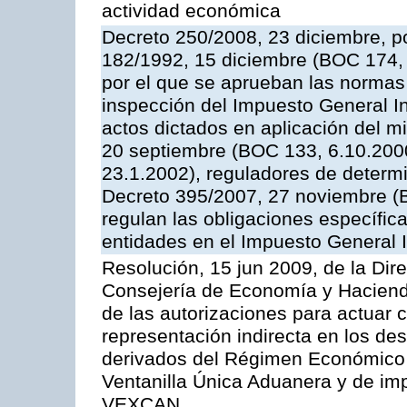
actividad económica
Decreto 250/2008, 23 diciembre, po
182/1992, 15 diciembre (BOC 174, 
por el que se aprueban las normas 
inspección del Impuesto General Ind
actos dictados en aplicación del 
20 septiembre (BOC 133, 6.10.2000
23.1.2002), reguladores de determi
Decreto 395/2007, 27 noviembre (B
regulan las obligaciones específic
entidades en el Impuesto General I
Resolución, 15 jun 2009, de la Dir
Consejería de Economía y Hacienda,
de las autorizaciones para actuar
representación indirecta en los des
derivados del Régimen Económico y
Ventanilla Única Aduanera y de imp
VEXCAN