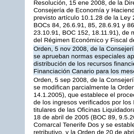
Resolución, 15 ene 2008, de la Dir
Consejería de Economía y Hacienda,
previsto artículo 10.1.28 de la Ley
BOCs 84, 26.6.91, 85, 28.6.91 y 8
23.10.91, BOC 152, 18.11.91), de m
del Régimen Económico y Fiscal d
Orden, 5 nov 2008, de la Consejer
se aprueban normas especiales apl
distribución de los recursos financ
Financiación Canario para los me
Orden, 5 sep 2008, de la Consejer
se modifican parcialmente la Orde
14.1.2005), que establece el proced
de los ingresos verificados por lo
titulares de las Oficinas Liquidador
18 de abril de 2005 (BOC 89, 9.5.2
Comarcal Tenerife Dos y se establ
retributivo, y la Orden de 20 de ab