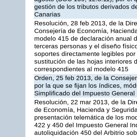
gestión de los tributos derivados 
Canarias
Resolución, 28 feb 2013, de la Dir
Consejería de Economía, Hacienda 
modelo 415 de declaración anual 
terceras personas y el diseño físic
soportes directamente legibles po
sustitución de las hojas interiores
correspondientes al modelo 415
Orden, 25 feb 2013, de la Conseje
por la que se fijan los índices, 
Simplificado del Impuesto General 
Resolución, 22 mar 2013, de la Dir
de Economía, Hacienda y Seguridad
presentación telemática de los mod
422 y 450 del Impuesto General In
autoliquidación 450 del Arbitrio s