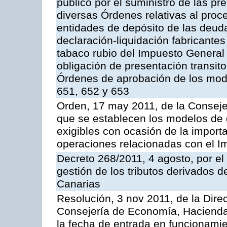
público por el suministro de las pr
diversas Órdenes relativas al proc
entidades de depósito de las deuda
declaración-liquidación fabricante
tabaco rubio del Impuesto General 
obligación de presentación transito
Órdenes de aprobación de los mode
651, 652 y 653
Orden, 17 may 2011, de la Conseje
que se establecen los modelos de g
exigibles con ocasión de la import
operaciones relacionadas con el I
Decreto 268/2011, 4 agosto, por e
gestión de los tributos derivados 
Canarias
Resolución, 3 nov 2011, de la Dire
Consejería de Economía, Hacienda 
la fecha de entrada en funcionami