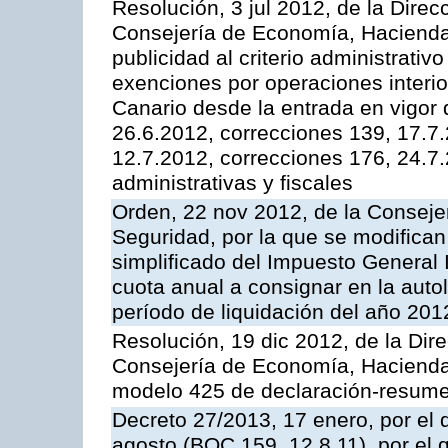
Resolución, 3 jul 2012, de la Direc
Consejería de Economía, Hacienda 
publicidad al criterio administrativ
exenciones por operaciones interio
Canario desde la entrada en vigor 
26.6.2012, correcciones 139, 17.7
12.7.2012, correcciones 176, 24.7
administrativas y fiscales
Orden, 22 nov 2012, de la Consej
Seguridad, por la que se modifican
simplificado del Impuesto General I
cuota anual a consignar en la auto
período de liquidación del año 201
Resolución, 19 dic 2012, de la Dir
Consejería de Economía, Hacienda 
modelo 425 de declaración-resume
Decreto 27/2013, 17 enero, por el 
agosto (BOC 159, 12.8.11), por el