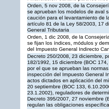
Orden, 5 nov 2008, de la Consejer
se aprueban los modelos de aval so
caución para el levantamiento de l
artículo 81 de la Ley 58/2003, 17 
General Tributaria
Orden, 1 dic 2008, de la Consejer
se fijan los índices, módulos y de
del Impuesto General Indirecto Ca
Decreto 250/2008, 23 diciembre, po
182/1992, 15 diciembre (BOC 174, 
por el que se aprueban las normas 
inspección del Impuesto General Ind
actos dictados en aplicación del 
20 septiembre (BOC 133, 6.10.2000
23.1.2002), reguladores de determi
Decreto 395/2007, 27 noviembre (B
regulan las obligaciones específic