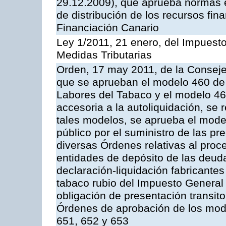
29.12.2009), que aprueba normas e
de distribución de los recursos fin
Financiación Canario
Ley 1/2011, 21 enero, del Impuesto
Medidas Tributarias
Orden, 17 may 2011, de la Conseje
que se aprueban el modelo 460 de 
Labores del Tabaco y el modelo 46
accesoria a la autoliquidación, se
tales modelos, se aprueba el model
público por el suministro de las pr
diversas Órdenes relativas al proc
entidades de depósito de las deuda
declaración-liquidación fabricante
tabaco rubio del Impuesto General 
obligación de presentación transito
Órdenes de aprobación de los mode
651, 652 y 653