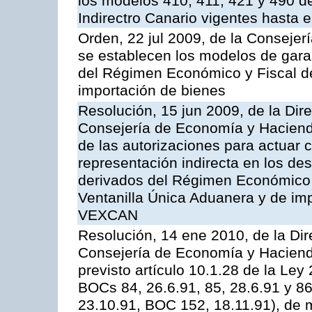
los modelos 410, 411, 421 y 490 d
Indirectro Canario vigentes hasta 
Orden, 22 jul 2009, de la Consejer
se establecen los modelos de garan
del Régimen Económico y Fiscal de
importación de bienes
Resolución, 15 jun 2009, de la Dir
Consejería de Economía y Hacienda,
de las autorizaciones para actuar
representación indirecta en los des
derivados del Régimen Económico y
Ventanilla Única Aduanera y de imp
VEXCAN
Resolución, 14 ene 2010, de la Dir
Consejería de Economía y Hacienda,
previsto artículo 10.1.28 de la Ley
BOCs 84, 26.6.91, 85, 28.6.91 y 8
23.10.91, BOC 152, 18.11.91), de m