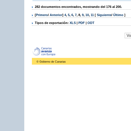
282 documentos encontrados, mostrando del 176 al 200.
[
Primero
/
Anterior
]
4
,
5
,
6
,
7
,
8
,
9
,
10
,
11
[
Siguiente
/
Último
]
Tipos de exportación:
XLS
|
PDF
|
ODT
© Gobierno de Canarias