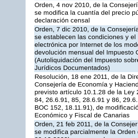
Orden, 4 nov 2010, de la Consejer
se modifica la cuantía del precio p
declaración censal
Orden, 7 dic 2010, de la Consejer
se establecen las condiciones y el
electrónica por Internet de los mo
devolución mensual del Impuesto G
(Autoliquidación del Impuesto sob
Jurídicos Documentados)
Resolución, 18 ene 2011, de la Dir
Consejería de Economía y Hacienda,
previsto artículo 10.1.28 de la Le
84, 26.6.91, 85, 28.6.91 y 86, 29.
BOC 152, 18.11.91), de modificaci
Económico y Fiscal de Canarias
Orden, 21 feb 2011, de la Conseje
se modifica parcialmente la Orden