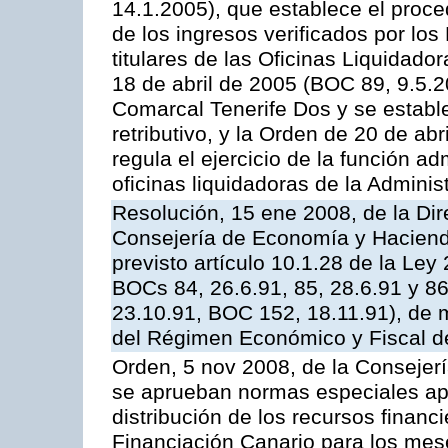
14.1.2005), que establece el proced
de los ingresos verificados por lo
titulares de las Oficinas Liquidador
18 de abril de 2005 (BOC 89, 9.5.2
Comarcal Tenerife Dos y se establ
retributivo, y la Orden de 20 de ab
regula el ejercicio de la función a
oficinas liquidadoras de la Adminis
Resolución, 15 ene 2008, de la Dir
Consejería de Economía y Hacienda,
previsto artículo 10.1.28 de la Ley
BOCs 84, 26.6.91, 85, 28.6.91 y 8
23.10.91, BOC 152, 18.11.91), de m
del Régimen Económico y Fiscal d
Orden, 5 nov 2008, de la Consejer
se aprueban normas especiales apl
distribución de los recursos financ
Financiación Canario para los me