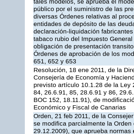
tales modelos, se aprueba el model
público por el suministro de las pr
diversas Órdenes relativas al proc
entidades de depósito de las deuda
declaración-liquidación fabricante
tabaco rubio del Impuesto General 
obligación de presentación transito
Órdenes de aprobación de los mode
651, 652 y 653
Resolución, 18 ene 2011, de la Dir
Consejería de Economía y Hacienda,
previsto artículo 10.1.28 de la Le
84, 26.6.91, 85, 28.6.91 y 86, 29.
BOC 152, 18.11.91), de modificaci
Económico y Fiscal de Canarias
Orden, 21 feb 2011, de la Conseje
se modifica parcialmente la Orden
29.12.2009), que aprueba normas e