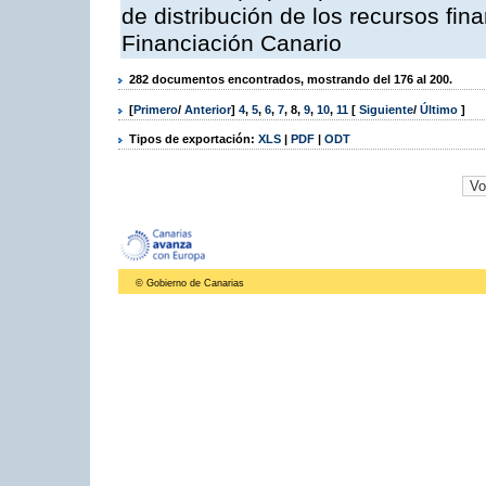
de distribución de los recursos fin
Financiación Canario
282 documentos encontrados, mostrando del 176 al 200.
[
Primero
/
Anterior
]
4
,
5
,
6
,
7
,
8
,
9
,
10
,
11
[
Siguiente
/
Último
]
Tipos de exportación:
XLS
|
PDF
|
ODT
© Gobierno de Canarias