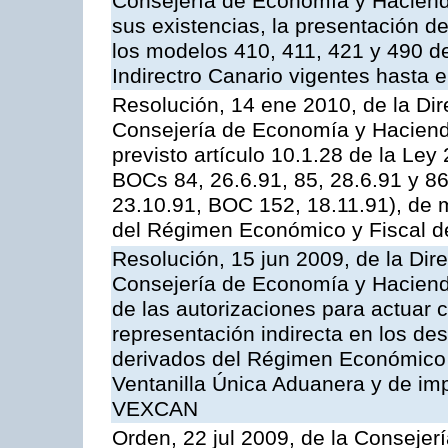
Consejería de Economía y Hacienda
sus existencias, la presentación d
los modelos 410, 411, 421 y 490 d
Indirectro Canario vigentes hasta 
Resolución, 14 ene 2010, de la Dir
Consejería de Economía y Hacienda,
previsto artículo 10.1.28 de la Ley
BOCs 84, 26.6.91, 85, 28.6.91 y 8
23.10.91, BOC 152, 18.11.91), de m
del Régimen Económico y Fiscal d
Resolución, 15 jun 2009, de la Dir
Consejería de Economía y Hacienda,
de las autorizaciones para actuar
representación indirecta en los des
derivados del Régimen Económico y
Ventanilla Única Aduanera y de imp
VEXCAN
Orden, 22 jul 2009, de la Consejer