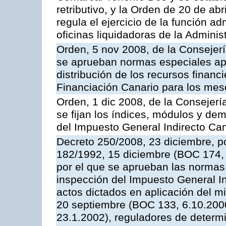
retributivo, y la Orden de 20 de ab
regula el ejercicio de la función a
oficinas liquidadoras de la Adminis
Orden, 5 nov 2008, de la Consejer
se aprueban normas especiales apl
distribución de los recursos financ
Financiación Canario para los me
Orden, 1 dic 2008, de la Consejer
se fijan los índices, módulos y de
del Impuesto General Indirecto Ca
Decreto 250/2008, 23 diciembre, po
182/1992, 15 diciembre (BOC 174, 
por el que se aprueban las normas 
inspección del Impuesto General Ind
actos dictados en aplicación del 
20 septiembre (BOC 133, 6.10.2000
23.1.2002), reguladores de determi