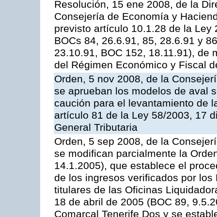
Resolución, 15 ene 2008, de la Dir
Consejería de Economía y Hacienda,
previsto artículo 10.1.28 de la Ley
BOCs 84, 26.6.91, 85, 28.6.91 y 8
23.10.91, BOC 152, 18.11.91), de m
del Régimen Económico y Fiscal d
Orden, 5 nov 2008, de la Consejer
se aprueban los modelos de aval so
caución para el levantamiento de l
artículo 81 de la Ley 58/2003, 17 
General Tributaria
Orden, 5 sep 2008, de la Consejer
se modifican parcialmente la Orde
14.1.2005), que establece el proced
de los ingresos verificados por lo
titulares de las Oficinas Liquidador
18 de abril de 2005 (BOC 89, 9.5.2
Comarcal Tenerife Dos y se establ