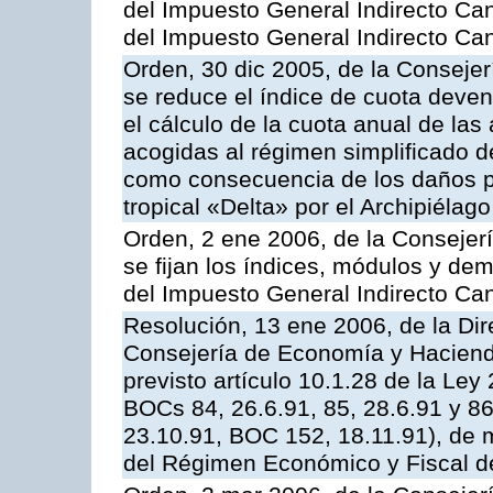
del Impuesto General Indirecto Ca
del Impuesto General Indirecto Ca
Orden, 30 dic 2005, de la Conseje
se reduce el índice de cuota deve
el cálculo de la cuota anual de las
acogidas al régimen simplificado d
como consecuencia de los daños pr
tropical «Delta» por el Archipiélag
Orden, 2 ene 2006, de la Consejer
se fijan los índices, módulos y de
del Impuesto General Indirecto Ca
Resolución, 13 ene 2006, de la Dir
Consejería de Economía y Hacienda,
previsto artículo 10.1.28 de la Ley
BOCs 84, 26.6.91, 85, 28.6.91 y 8
23.10.91, BOC 152, 18.11.91), de m
del Régimen Económico y Fiscal d