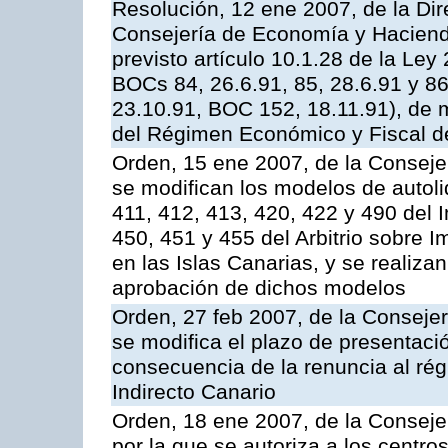
Resolución, 12 ene 2007, de la Dir
Consejería de Economía y Hacienda,
previsto artículo 10.1.28 de la Ley
BOCs 84, 26.6.91, 85, 28.6.91 y 8
23.10.91, BOC 152, 18.11.91), de m
del Régimen Económico y Fiscal d
Orden, 15 ene 2007, de la Conseje
se modifican los modelos de autoliq
411, 412, 413, 420, 422 y 490 del 
450, 451 y 455 del Arbitrio sobre 
en las Islas Canarias, y se realiz
aprobación de dichos modelos
Orden, 27 feb 2007, de la Conseje
se modifica el plazo de presentaci
consecuencia de la renuncia al ré
Indirecto Canario
Orden, 18 ene 2007, de la Conseje
por la que se autoriza a los centr