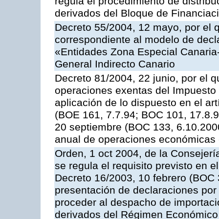
regula el procedimiento de distribu
derivados del Bloque de Financiac
Decreto 55/2004, 12 mayo, por el q
correspondiente al modelo de decla
«Entidades Zona Especial Canaria
General Indirecto Canario
Decreto 81/2004, 22 junio, por el q
operaciones exentas del Impuesto 
aplicación de lo dispuesto en el art
(BOE 161, 7.7.94; BOC 101, 17.8.94
20 septiembre (BOC 133, 6.10.2000)
anual de operaciones económicas 
Orden, 1 oct 2004, de la Consejer
se regula el requisito previsto en el
Decreto 16/2003, 10 febrero (BOC 3
presentación de declaraciones por 
proceder al despacho de importación
derivados del Régimen Económico 