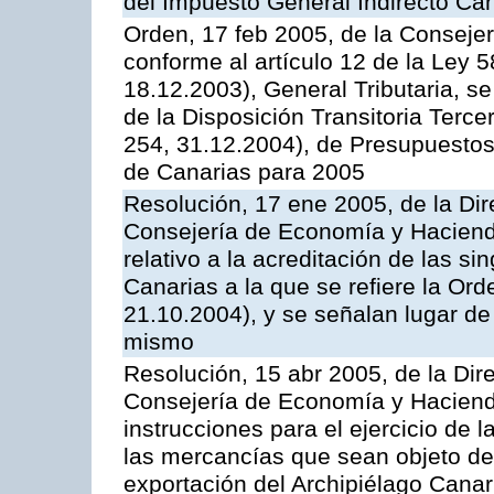
del Impuesto General Indirecto Ca
Orden, 17 feb 2005, de la Conseje
conforme al artículo 12 de la Ley 
18.12.2003), General Tributaria, se
de la Disposición Transitoria Terc
254, 31.12.2004), de Presupuesto
de Canarias para 2005
Resolución, 17 ene 2005, de la Dir
Consejería de Economía y Hacienda
relativo a la acreditación de las s
Canarias a la que se refiere la Or
21.10.2004), y se señalan lugar de
mismo
Resolución, 15 abr 2005, de la Dir
Consejería de Economía y Hacienda
instrucciones para el ejercicio de 
las mercancías que sean objeto de
exportación del Archipiélago Canari