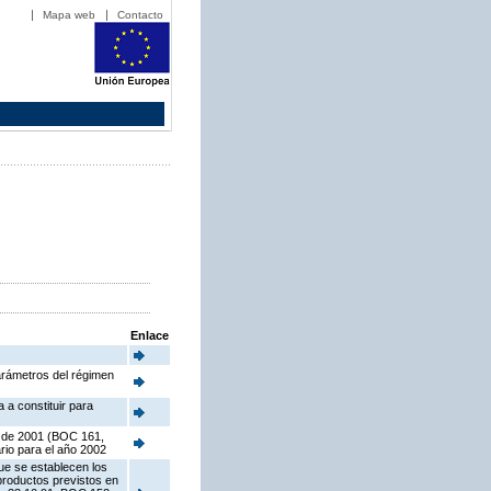
Mapa web
Contacto
Enlace
arámetros del régimen
 a constituir para
e de 2001 (BOC 161,
rio para el año 2002
ue se establecen los
 productos previstos en