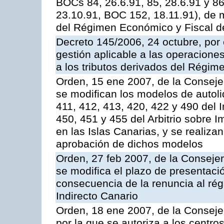
BOCs 84, 26.6.91, 85, 28.6.91 y 8
23.10.91, BOC 152, 18.11.91), de m
del Régimen Económico y Fiscal d
Decreto 145/2006, 24 octubre, por
gestión aplicable a las operaciones
a los tributos derivados del Régi
Orden, 15 ene 2007, de la Conseje
se modifican los modelos de autoliq
411, 412, 413, 420, 422 y 490 del 
450, 451 y 455 del Arbitrio sobre 
en las Islas Canarias, y se realiz
aprobación de dichos modelos
Orden, 27 feb 2007, de la Conseje
se modifica el plazo de presentaci
consecuencia de la renuncia al ré
Indirecto Canario
Orden, 18 ene 2007, de la Conseje
por la que se autoriza a los centr