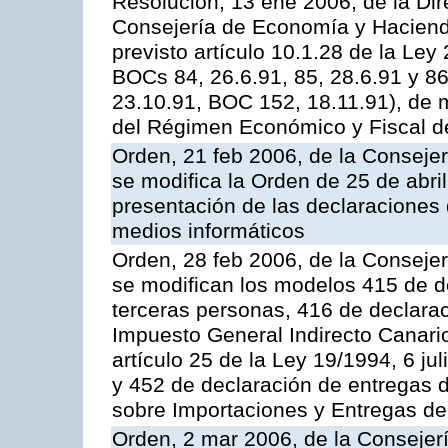
Resolución, 13 ene 2006, de la Dir
Consejería de Economía y Hacienda,
previsto artículo 10.1.28 de la Ley
BOCs 84, 26.6.91, 85, 28.6.91 y 8
23.10.91, BOC 152, 18.11.91), de m
del Régimen Económico y Fiscal d
Orden, 21 feb 2006, de la Conseje
se modifica la Orden de 25 de abri
presentación de las declaraciones 
medios informáticos
Orden, 28 feb 2006, de la Conseje
se modifican los modelos 415 de d
terceras personas, 416 de declara
Impuesto General Indirecto Canario
artículo 25 de la Ley 19/1994, 6 ju
y 452 de declaración de entregas d
sobre Importaciones y Entregas de
Orden, 2 mar 2006, de la Consejer