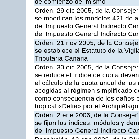
de comienzo del mismo
Orden, 29 dic 2005, de la Conseje
se modifican los modelos 421 de au
del Impuesto General Indirecto Ca
del Impuesto General Indirecto Ca
Orden, 21 nov 2005, de la Conseje
se establece el Estatuto de la Vigi
Tributaria Canaria
Orden, 30 dic 2005, de la Conseje
se reduce el índice de cuota deve
el cálculo de la cuota anual de las
acogidas al régimen simplificado d
como consecuencia de los daños pr
tropical «Delta» por el Archipiélag
Orden, 2 ene 2006, de la Consejer
se fijan los índices, módulos y de
del Impuesto General Indirecto Ca