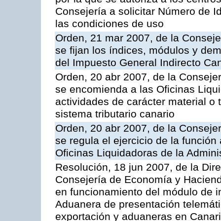
Consejería a solicitar Número de Id
las condiciones de uso
Orden, 21 mar 2007, de la Conseje
se fijan los índices, módulos y de
del Impuesto General Indirecto Ca
Orden, 20 abr 2007, de la Conseje
se encomienda a las Oficinas Liqu
actividades de carácter material o 
sistema tributario canario
Orden, 20 abr 2007, de la Conseje
se regula el ejercicio de la funció
Oficinas Liquidadoras de la Adminis
Resolución, 18 jun 2007, de la Dir
Consejería de Economía y Hacienda,
en funcionamiento del módulo de im
Aduanera de presentación telemáti
exportación y aduaneras en Cana