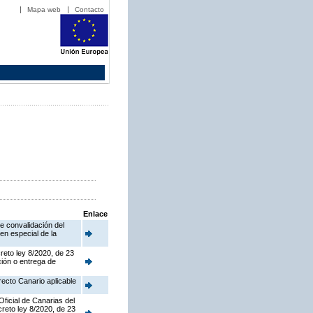
Mapa web
Contacto
Enlace
e convalidación del
men especial de la
creto ley 8/2020, de 23
ción o entrega de
recto Canario aplicable
Oficial de Canarias del
creto ley 8/2020, de 23