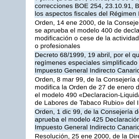
correcciones BOE 254, 23.10.91, B
los aspectos fiscales del Régimen
Orden, 14 ene 2000, de la Conseje
se aprueba el modelo 400 de decl
modificación o cese de la activida
o profesionales
Decreto 68/1999, 19 abril, por el q
regímenes especiales simplificado 
Impuesto General Indirecto Canari
Orden, 8 mar 99, de la Consejería
modifica la Orden de 27 de enero 
el modelo 490 «Declaracion-Liquid
de Labores de Tabaco Rubio» del I
Orden, 1 dic 99, de la Consejería 
aprueba el modelo 425 Declaració
Impuesto General Indirecto Canari
Resolución, 25 ene 2000, de la Dir