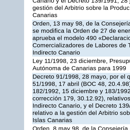
Canario y el Decreto 139/1991, 28 j
gestión del Arbitrio sobre la Produ
Canarias
Orden, 13 may 98, de la Consejerí
se modifica la Orden de 27 de ene
aprueba el modelo 490 «Declaracio
Comercializadores de Labores de 
Indirecto Canario
Ley 11/1998, 23 diciembre, Presu
Autónoma de Canarias para 1999
Decreto 91/1998, 28 mayo, por el q
51/1998, 17 abril (BOC 48, 20.4.98
182/1992, 15 diciembre y 183/1992
corrección 179, 30.12.92), relativo
Indirecto Canario, y el Decreto 139
relativo a la gestión del Arbitrio s
Islas Canarias
Orden, 8 may 98, de la Consejería