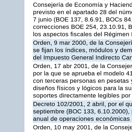
Consejería de Economía y Hacienda,
previsto en el apartado 28 del núme
7 junio (BOE 137, 8.6.91, BOCs 84,
correcciones BOE 254, 23.10.91, B
los aspectos fiscales del Régimen
Orden, 9 mar 2000, de la Consejer
se fijan los índices, módulos y de
del Impuesto General Indirecto Ca
Orden, 17 abr 2001, de la Conseje
por la que se aprueba el modelo 4
con terceras personas en pesetas y
diseños físicos y lógicos para la su
soportes directamente legibles po
Decreto 102/2001, 2 abril, por el 
septiembre (BOC 133, 6.10.2000), p
anual de operaciones económicas 
Orden, 10 may 2001, de la Consej