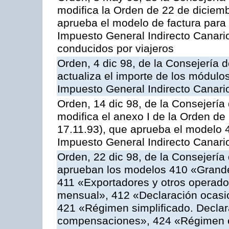
modifica la Orden de 22 de diciem
aprueba el modelo de factura para 
Impuesto General Indirecto Canari
conducidos por viajeros
Orden, 4 dic 98, de la Consejería 
actualiza el importe de los módulo
Impuesto General Indirecto Canari
Orden, 14 dic 98, de la Consejerí
modifica el anexo I de la Orden d
17.11.93), que aprueba el modelo 
Impuesto General Indirecto Canari
Orden, 22 dic 98, de la Consejerí
aprueban los modelos 410 «Grand
411 «Exportadores y otros operad
mensual», 412 «Declaración ocasio
421 «Régimen simplificado. Declar
compensaciones», 424 «Régimen es