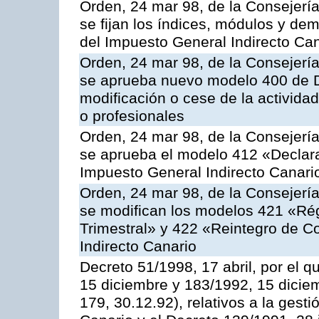
Orden, 24 mar 98, de la Consejerí
se fijan los índices, módulos y de
del Impuesto General Indirecto Ca
Orden, 24 mar 98, de la Consejerí
se aprueba nuevo modelo 400 de D
modificación o cese de la activida
o profesionales
Orden, 24 mar 98, de la Consejerí
se aprueba el modelo 412 «Declara
Impuesto General Indirecto Canari
Orden, 24 mar 98, de la Consejerí
se modifican los modelos 421 «Ré
Trimestral» y 422 «Reintegro de 
Indirecto Canario
Decreto 51/1998, 17 abril, por el 
15 diciembre y 183/1992, 15 dicie
179, 30.12.92), relativos a la gest