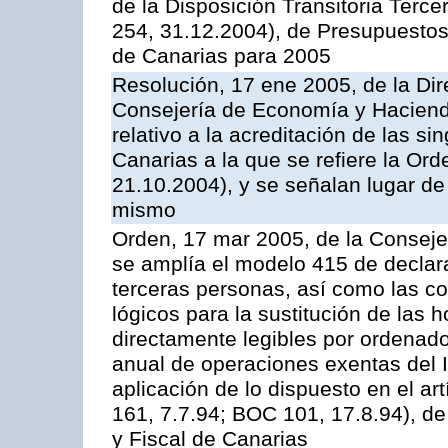
de la Disposición Transitoria Terc
254, 31.12.2004), de Presupuesto
de Canarias para 2005
Resolución, 17 ene 2005, de la Dir
Consejería de Economía y Hacienda
relativo a la acreditación de las s
Canarias a la que se refiere la Or
21.10.2004), y se señalan lugar de
mismo
Orden, 17 mar 2005, de la Conseje
se amplía el modelo 415 de declar
terceras personas, así como las co
lógicos para la sustitución de las h
directamente legibles por ordenad
anual de operaciones exentas del 
aplicación de lo dispuesto en el ar
161, 7.7.94; BOC 101, 17.8.94), d
y Fiscal de Canarias