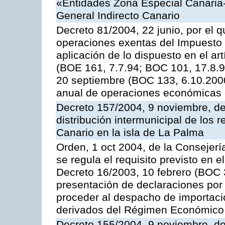
«Entidades Zona Especial Canaria
General Indirecto Canario
Decreto 81/2004, 22 junio, por el q
operaciones exentas del Impuesto 
aplicación de lo dispuesto en el art
(BOE 161, 7.7.94; BOC 101, 17.8.94
20 septiembre (BOC 133, 6.10.2000)
anual de operaciones económicas 
Decreto 157/2004, 9 noviembre, de
distribución intermunicipal de los 
Canario en la isla de La Palma
Orden, 1 oct 2004, de la Consejer
se regula el requisito previsto en el
Decreto 16/2003, 10 febrero (BOC 3
presentación de declaraciones por 
proceder al despacho de importación
derivados del Régimen Económico 
Decreto 155/2004, 9 noviembre, de