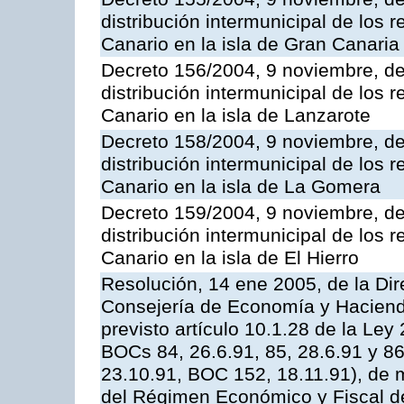
distribución intermunicipal de los 
Canario en la isla de Gran Canaria
Decreto 156/2004, 9 noviembre, de
distribución intermunicipal de los 
Canario en la isla de Lanzarote
Decreto 158/2004, 9 noviembre, de
distribución intermunicipal de los 
Canario en la isla de La Gomera
Decreto 159/2004, 9 noviembre, de
distribución intermunicipal de los 
Canario en la isla de El Hierro
Resolución, 14 ene 2005, de la Dir
Consejería de Economía y Hacienda,
previsto artículo 10.1.28 de la Ley
BOCs 84, 26.6.91, 85, 28.6.91 y 8
23.10.91, BOC 152, 18.11.91), de m
del Régimen Económico y Fiscal d