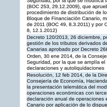
Seguridad, por la que se modifica
(BOC 253, 29.12.2009), que aprueb
procedimiento de distribución de lo
Bloque de Financiación Canario, m
de 2011 (BOC 49, 8.3.2011) y por
8, 12.1.2012)
Decreto 120/2013, 26 diciembre, p
gestión de los tributos derivados 
Canarias aprobado por Decreto 268
Orden, 30 ene 2014, de la Consej
Seguridad, por la que se amplía e
declaraciones y autoliquidaciones
Resolución, 12 feb 2014, de la Dir
Consejería de Economía, Hacienda 
la presentación telemática del mod
operaciones económicas con terce
declaración anual de operaciones 
Canario por aplicación de lo dispue