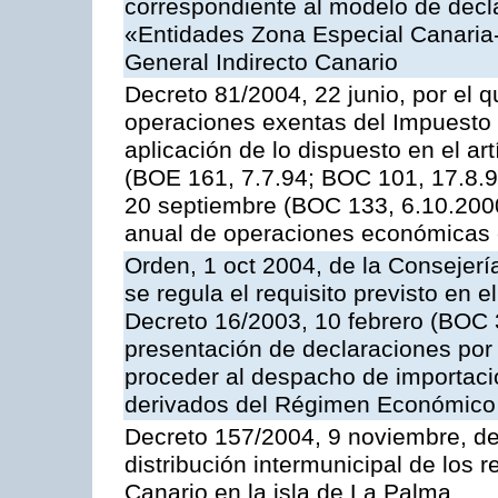
correspondiente al modelo de decla
«Entidades Zona Especial Canaria
General Indirecto Canario
Decreto 81/2004, 22 junio, por el q
operaciones exentas del Impuesto 
aplicación de lo dispuesto en el art
(BOE 161, 7.7.94; BOC 101, 17.8.94
20 septiembre (BOC 133, 6.10.2000)
anual de operaciones económicas 
Orden, 1 oct 2004, de la Consejer
se regula el requisito previsto en el
Decreto 16/2003, 10 febrero (BOC 3
presentación de declaraciones por 
proceder al despacho de importación
derivados del Régimen Económico 
Decreto 157/2004, 9 noviembre, de
distribución intermunicipal de los 
Canario en la isla de La Palma