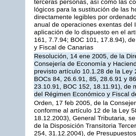
terceras personas, así como las co
lógicos para la sustitución de las h
directamente legibles por ordenad
anual de operaciones exentas del 
aplicación de lo dispuesto en el ar
161, 7.7.94; BOC 101, 17.8.94), d
y Fiscal de Canarias
Resolución, 14 ene 2005, de la Dir
Consejería de Economía y Hacienda,
previsto artículo 10.1.28 de la Ley
BOCs 84, 26.6.91, 85, 28.6.91 y 8
23.10.91, BOC 152, 18.11.91), de m
del Régimen Económico y Fiscal d
Orden, 17 feb 2005, de la Conseje
conforme al artículo 12 de la Ley 
18.12.2003), General Tributaria, se
de la Disposición Transitoria Terc
254, 31.12.2004), de Presupuesto