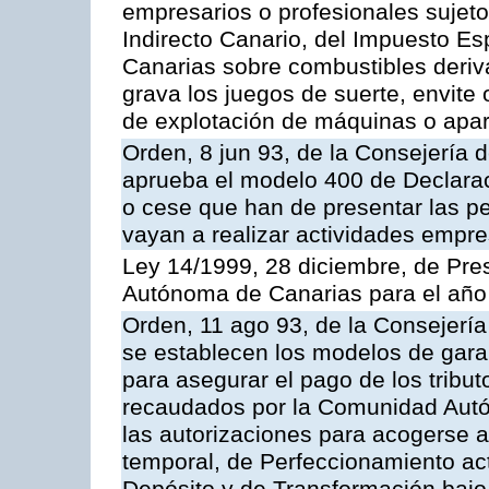
empresarios o profesionales sujet
Indirecto Canario, del Impuesto E
Canarias sobre combustibles deriva
grava los juegos de suerte, envite
de explotación de máquinas o apa
Orden, 8 jun 93, de la Consejería 
aprueba el modelo 400 de Declara
o cese que han de presentar las p
vayan a realizar actividades empre
Ley 14/1999, 28 diciembre, de Pr
Autónoma de Canarias para el año
Orden, 11 ago 93, de la Consejerí
se establecen los modelos de gara
para asegurar el pago de los tribut
recaudados por la Comunidad Autó
las autorizaciones para acogerse 
temporal, de Perfeccionamiento ac