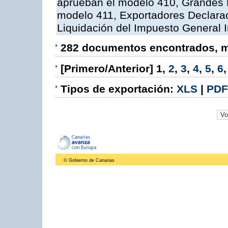
aprueban el modelo 410, Grandes 
modelo 411, Exportadores Declara
Liquidación del Impuesto General I
282 documentos encontrados, mo
[Primero/Anterior]
1
,
2
,
3
,
4
,
5
,
6
Tipos de exportación:
XLS
|
PDF
© Gobierno de Canarias