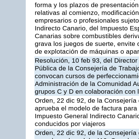
forma y los plazos de presentación
relativas al comienzo, modificació
empresarios o profesionales sujet
Indirecto Canario, del Impuesto E
Canarias sobre combustibles deriva
grava los juegos de suerte, envite 
de explotación de máquinas o apa
Resolución, 10 feb 93, del Director
Pública de la Consejería de Trabaj
convocan cursos de perfeccionamie
Administración de la Comunidad Au
grupos C y D en colaboración con l
Orden, 22 dic 92, de la Consejerí
aprueba el modelo de factura para 
Impuesto General Indirecto Canari
conducidos por viajeros
Orden, 22 dic 92, de la Consejerí