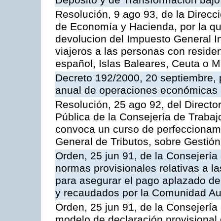
Depósito y de Transformación bajo 
Resolución, 9 ago 93, de la Direcc
de Economía y Hacienda, por la que
devolucion del Impuesto General I
viajeros a las personas con residenc
español, Islas Baleares, Ceuta o Me
Decreto 192/2000, 20 septiembre, p
anual de operaciones económicas 
Resolución, 25 ago 92, del Director
Pública de la Consejería de Trabaj
convoca un curso de perfeccionami
General de Tributos, sobre Gestión
Orden, 25 jun 91, de la Consejería
normas provisionales relativas a las
para asegurar el pago aplazado de 
y recaudados por la Comunidad A
Orden, 25 jun 91, de la Consejería
modelo de declaración provisional d