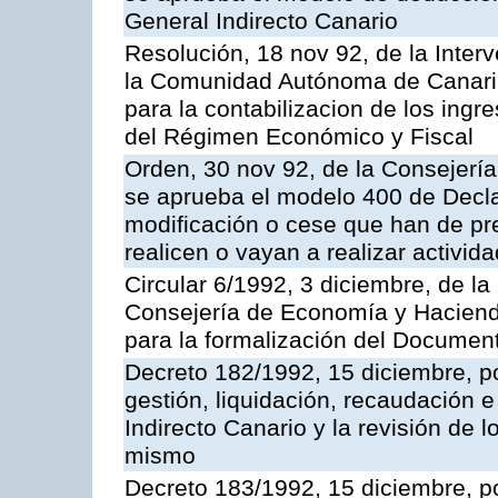
General Indirecto Canario
Resolución, 18 nov 92, de la Inter
la Comunidad Autónoma de Canarias
para la contabilizacion de los ingr
del Régimen Económico y Fiscal
Orden, 30 nov 92, de la Consejerí
se aprueba el modelo 400 de Decl
modificación o cese que han de pr
realicen o vayan a realizar activi
Circular 6/1992, 3 diciembre, de la
Consejería de Economía y Hacienda
para la formalización del Documen
Decreto 182/1992, 15 diciembre, p
gestión, liquidación, recaudación 
Indirecto Canario y la revisión de l
mismo
Decreto 183/1992, 15 diciembre, po