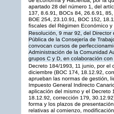
de Economía y Hacienda, por la que 
apartado 28 del número 1, del artí
137, 8.6.91, BOCs 84, 26.6.91, 85,
BOE 254, 23.10.91, BOC 152, 18.11
fiscales del Régimen Económico y 
Resolución, 9 mar 92, del Director 
Pública de la Consejería de Trabaj
convocan cursos de perfeccionamie
Administración de la Comunidad Au
grupos C y D, en colaboración con 
Decreto 184/1993, 11 junio, por el
diciembre (BOC 174, 18.12.92, corr
aprueban las normas de gestión, li
Impuesto General Indirecto Canario
aplicación del mismo y el Decreto
18.12.92, corrección 179, 30.12.92)
forma y los plazos de presentación
relativas al comienzo, modificació