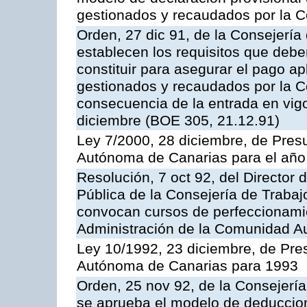
gestionados y recaudados por la
Orden, 27 dic 91, de la Consejerí
establecen los requisitos que deben
constituir para asegurar el pago a
gestionados y recaudados por la
consecuencia de la entrada en vigo
diciembre (BOE 305, 21.12.91)
Ley 7/2000, 28 diciembre, de Pre
Autónoma de Canarias para el año
Resolución, 7 oct 92, del Director 
Pública de la Consejería de Trabaj
convocan cursos de perfeccionamie
Administración de la Comunidad 
Ley 10/1992, 23 diciembre, de Pr
Autónoma de Canarias para 1993
Orden, 25 nov 92, de la Consejerí
se aprueba el modelo de deduccion 