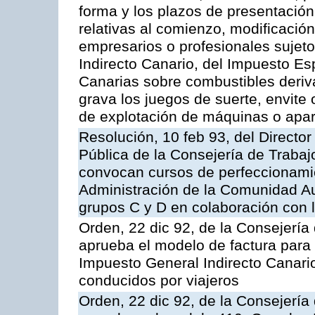
forma y los plazos de presentación
relativas al comienzo, modificació
empresarios o profesionales sujet
Indirecto Canario, del Impuesto E
Canarias sobre combustibles deriva
grava los juegos de suerte, envite 
de explotación de máquinas o apa
Resolución, 10 feb 93, del Director
Pública de la Consejería de Trabaj
convocan cursos de perfeccionamie
Administración de la Comunidad Au
grupos C y D en colaboración con l
Orden, 22 dic 92, de la Consejerí
aprueba el modelo de factura para 
Impuesto General Indirecto Canari
conducidos por viajeros
Orden, 22 dic 92, de la Consejerí