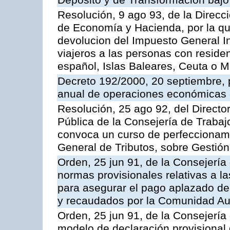
Depósito y de Transformación bajo 
Resolución, 9 ago 93, de la Direcc
de Economía y Hacienda, por la que
devolucion del Impuesto General I
viajeros a las personas con residenc
español, Islas Baleares, Ceuta o Me
Decreto 192/2000, 20 septiembre, p
anual de operaciones económicas 
Resolución, 25 ago 92, del Director
Pública de la Consejería de Trabaj
convoca un curso de perfeccionami
General de Tributos, sobre Gestión
Orden, 25 jun 91, de la Consejería
normas provisionales relativas a las
para asegurar el pago aplazado de 
y recaudados por la Comunidad A
Orden, 25 jun 91, de la Consejería
modelo de declaración provisional d