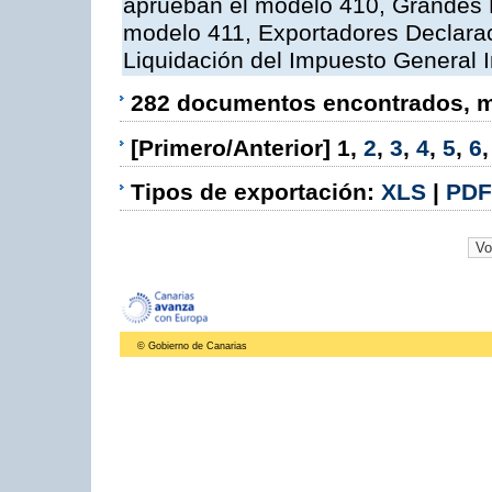
aprueban el modelo 410, Grandes 
modelo 411, Exportadores Declara
Liquidación del Impuesto General I
282 documentos encontrados, mo
[Primero/Anterior]
1
,
2
,
3
,
4
,
5
,
6
Tipos de exportación:
XLS
|
PDF
© Gobierno de Canarias