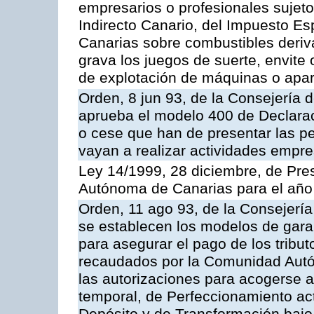
empresarios o profesionales sujet
Indirecto Canario, del Impuesto E
Canarias sobre combustibles deriva
grava los juegos de suerte, envite
de explotación de máquinas o apa
Orden, 8 jun 93, de la Consejería 
aprueba el modelo 400 de Declara
o cese que han de presentar las p
vayan a realizar actividades empre
Ley 14/1999, 28 diciembre, de Pr
Autónoma de Canarias para el año
Orden, 11 ago 93, de la Consejerí
se establecen los modelos de gara
para asegurar el pago de los tribut
recaudados por la Comunidad Autó
las autorizaciones para acogerse 
temporal, de Perfeccionamiento ac