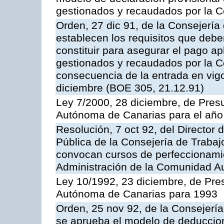
gestionados y recaudados por la
Orden, 27 dic 91, de la Consejerí
establecen los requisitos que deben
constituir para asegurar el pago a
gestionados y recaudados por la
consecuencia de la entrada en vigo
diciembre (BOE 305, 21.12.91)
Ley 7/2000, 28 diciembre, de Pre
Autónoma de Canarias para el año
Resolución, 7 oct 92, del Director 
Pública de la Consejería de Trabaj
convocan cursos de perfeccionamie
Administración de la Comunidad 
Ley 10/1992, 23 diciembre, de Pr
Autónoma de Canarias para 1993
Orden, 25 nov 92, de la Consejerí
se aprueba el modelo de deduccion 