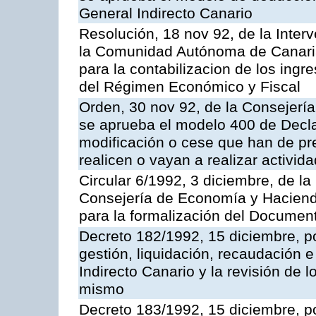
General Indirecto Canario
Resolución, 18 nov 92, de la Inter
la Comunidad Autónoma de Canarias
para la contabilizacion de los ingr
del Régimen Económico y Fiscal
Orden, 30 nov 92, de la Consejerí
se aprueba el modelo 400 de Decl
modificación o cese que han de pr
realicen o vayan a realizar activi
Circular 6/1992, 3 diciembre, de la
Consejería de Economía y Hacienda
para la formalización del Documen
Decreto 182/1992, 15 diciembre, p
gestión, liquidación, recaudación 
Indirecto Canario y la revisión de l
mismo
Decreto 183/1992, 15 diciembre, po