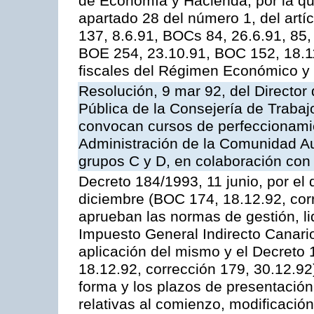
de Economía y Hacienda, por la que 
apartado 28 del número 1, del artí
137, 8.6.91, BOCs 84, 26.6.91, 85,
BOE 254, 23.10.91, BOC 152, 18.11
fiscales del Régimen Económico y 
Resolución, 9 mar 92, del Director 
Pública de la Consejería de Trabaj
convocan cursos de perfeccionamie
Administración de la Comunidad Au
grupos C y D, en colaboración con 
Decreto 184/1993, 11 junio, por el
diciembre (BOC 174, 18.12.92, corr
aprueban las normas de gestión, li
Impuesto General Indirecto Canario
aplicación del mismo y el Decreto
18.12.92, corrección 179, 30.12.92)
forma y los plazos de presentación
relativas al comienzo, modificació