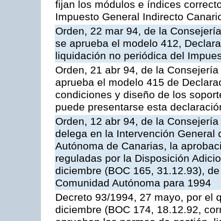
fijan los módulos e índices correct
Impuesto General Indirecto Canari
Orden, 22 mar 94, de la Consejerí
se aprueba el modelo 412, Declara
liquidación no periódica del Impue
Orden, 21 abr 94, de la Consejerí
aprueba el modelo 415 de Declarac
condiciones y diseño de los soport
puede presentarse esta declaració
Orden, 12 abr 94, de la Consejerí
delega en la Intervención General
Autónoma de Canarias, la aprobaci
reguladas por la Disposición Adici
diciembre (BOC 165, 31.12.93), de
Comunidad Autónoma para 1994
Decreto 93/1994, 27 mayo, por el 
diciembre (BOC 174, 18.12.92, corr