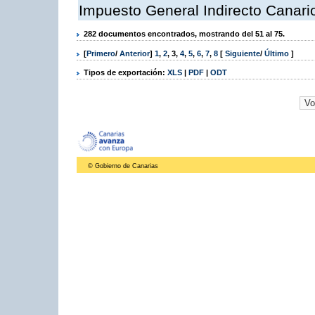
Impuesto General Indirecto Canari
282 documentos encontrados, mostrando del 51 al 75.
[
Primero
/
Anterior
]
1
,
2
,
3
,
4
,
5
,
6
,
7
,
8
[
Siguiente
/
Último
]
Tipos de exportación:
XLS
|
PDF
|
ODT
© Gobierno de Canarias