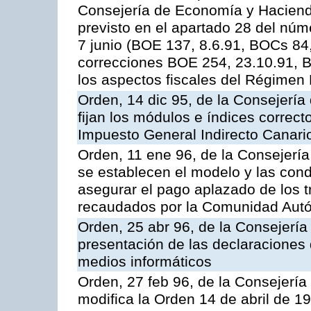
Consejería de Economía y Hacienda,
previsto en el apartado 28 del núme
7 junio (BOE 137, 8.6.91, BOCs 84,
correcciones BOE 254, 23.10.91, B
los aspectos fiscales del Régimen
Orden, 14 dic 95, de la Consejerí
fijan los módulos e índices correct
Impuesto General Indirecto Canari
Orden, 11 ene 96, de la Consejerí
se establecen el modelo y las condi
asegurar el pago aplazado de los t
recaudados por la Comunidad Aut
Orden, 25 abr 96, de la Consejerí
presentación de las declaraciones 
medios informáticos
Orden, 27 feb 96, de la Consejerí
modifica la Orden 14 de abril de 1