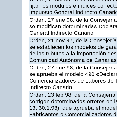
fijan los módulos e índices correct
Impuesto General Indirecto Canari
Orden, 27 ene 98, de la Consejerí
se modifican determinadas Declara
General Indirecto Canario
Orden, 21 nov 97, de la Consejerí
se establecen los modelos de garan
de los tributos a la importación ge
Comunidad Autónoma de Canarias
Orden, 27 ene 98, de la Consejerí
se aprueba el modelo 490 «Declara
Comercializadores de Labores de 
Indirecto Canario
Orden, 23 feb 98, de la Consejerí
corrigen determinados errores en 
13, 30.1.98), que aprueba el mode
Fabricantes o Comercializadores 