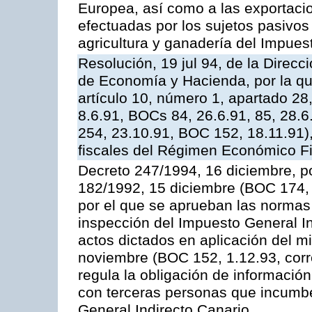
Europea, así como a las exportacio
efectuadas por los sujetos pasivos
agricultura y ganadería del Impues
Resolución, 19 jul 94, de la Direcc
de Economía y Hacienda, por la que 
artículo 10, número 1, apartado 28
8.6.91, BOCs 84, 26.6.91, 85, 28.6
254, 23.10.91, BOC 152, 18.11.91),
fiscales del Régimen Económico Fi
Decreto 247/1994, 16 diciembre, po
182/1992, 15 diciembre (BOC 174, 
por el que se aprueban las normas 
inspección del Impuesto General Ind
actos dictados en aplicación del m
noviembre (BOC 152, 1.12.93, corre
regula la obligación de informació
con terceras personas que incumbe
General Indirecto Canario