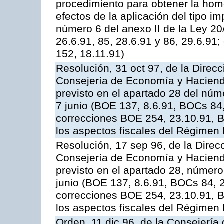
procedimiento para obtener la homo
efectos de la aplicación del tipo imp
número 6 del anexo II de la Ley 2
26.6.91, 85, 28.6.91 y 86, 29.6.9
152, 18.11.91)
Resolución, 31 oct 97, de la Direcc
Consejería de Economía y Hacienda,
previsto en el apartado 28 del núme
7 junio (BOE 137, 8.6.91, BOCs 84,
correcciones BOE 254, 23.10.91, B
los aspectos fiscales del Régimen
Resolución, 17 sep 96, de la Direc
Consejería de Economía y Hacienda,
previsto en el apartado 28, número 
junio (BOE 137, 8.6.91, BOCs 84, 2
correcciones BOE 254, 23.10.91, B
los aspectos fiscales del Régimen
Orden, 11 dic 96, de la Consejería