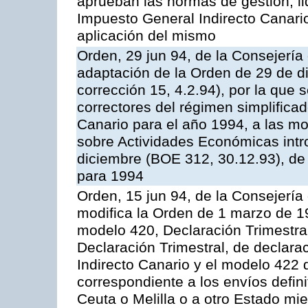
aprueban las normas de gestión, li
Impuesto General Indirecto Canario
aplicación del mismo
Orden, 29 jun 94, de la Consejerí
adaptación de la Orden de 29 de d
corrección 15, 4.2.94), por la que 
correctores del régimen simplifica
Canario para el año 1994, a las mo
sobre Actividades Económicas intr
diciembre (BOE 312, 30.12.93), d
para 1994
Orden, 15 jun 94, de la Consejerí
modifica la Orden de 1 marzo de 1
modelo 420, Declaración Trimestra
Declaración Trimestral, de declara
Indirecto Canario y el modelo 422
correspondiente a los envíos defini
Ceuta o Melilla o a otro Estado 