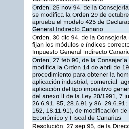
Orden, 25 nov 94, de la Consejerí
se modifica la Orden 29 de octubr
aprueba el modelo 425 de Declara
General Indirecto Canario
Orden, 30 dic 94, de la Consejerí
fijan los módulos e índices correct
Impuesto General Indirecto Canari
Orden, 27 feb 96, de la Consejerí
modifica la Orden 14 de abril de 1
procedimiento para obtener la hom
aplicación industrial, comercial, agr
aplicación del tipo impositivo gener
del anexo II de la Ley 20/1991, 7 
26.6.91, 85, 28.6.91 y 86, 29.6.9
152, 18.11.91), de modificación de
Económico y Fiscal de Canarias
Resolución, 27 sep 95, de la Direc