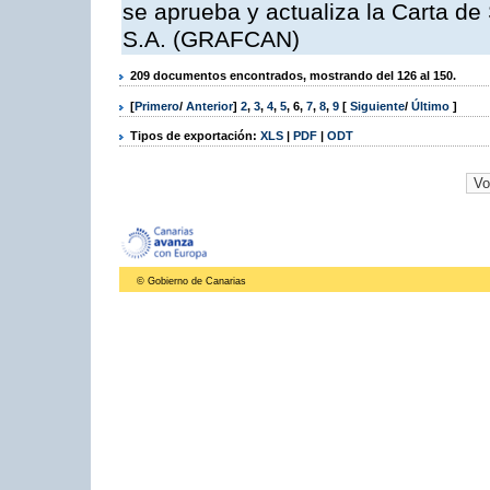
se aprueba y actualiza la Carta de
S.A. (GRAFCAN)
209 documentos encontrados, mostrando del 126 al 150.
[
Primero
/
Anterior
]
2
,
3
,
4
,
5
,
6
,
7
,
8
,
9
[
Siguiente
/
Último
]
Tipos de exportación:
XLS
|
PDF
|
ODT
© Gobierno de Canarias