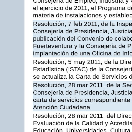
Consejería de Empleo, Industria y 
el ejercicio de 2011, el Programa 
materia de instalaciones y estable
Resolución, 7 feb 2011, de la Insp
Consejería de Presidencia, Justici
publicación del Convenio de colabo
Fuerteventura y la Consejería de P
implantación de una Oficina de In
Resolución, 5 may 2011, de la Direc
Estadística (ISTAC) de la Conseje
se actualiza la Carta de Servicios d
Resolución, 28 mar 2011, de la Sec
Consejería de Presidencia, Justicia
carta de servicios correspondiente 
Atención Ciudadana
Resolución, 28 mar 2011, del Direc
Evaluación de la Calidad y Acredita
Educación, Universidades, Cultura 