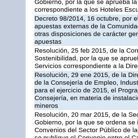
Gobierno, por la que se aprueba la 
correspondiente a los Hoteles Esc
Decreto 98/2014, 16 octubre, por 
apuestas externas de la Comunida
otras disposiciones de carácter gen
apuestas
Resolución, 25 feb 2015, de la Co
Sostenibilidad, por la que se aprue
Servicios correspondiente a la Dir
Resolución, 29 ene 2015, de la Dir
de la Consejería de Empleo, Indust
para el ejercicio de 2015, el Prog
Consejería, en materia de instalaci
mineros
Resolución, 20 mar 2015, de la Sec
Gobierno, por la que se ordena se 
Convenios del Sector Público de 
se publique el Convenio entre el C