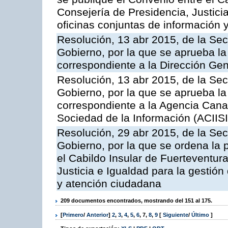
Consejería de Presidencia, Justicia
oficinas conjuntas de información 
Resolución, 13 abr 2015, de la Sec
Gobierno, por la que se aprueba la 
correspondiente a la Dirección Gene
Resolución, 13 abr 2015, de la Sec
Gobierno, por la que se aprueba la 
correspondiente a la Agencia Canar
Sociedad de la Información (ACIISI
Resolución, 29 abr 2015, de la Sec
Gobierno, por la que se ordena la 
el Cabildo Insular de Fuerteventura
Justicia e Igualdad para la gestión
y atención ciudadana
209 documentos encontrados, mostrando del 151 al 175.
[
Primero
/
Anterior
]
2
,
3
,
4
,
5
,
6
,
7
,
8
,
9
[
Siguiente
/
Último
]