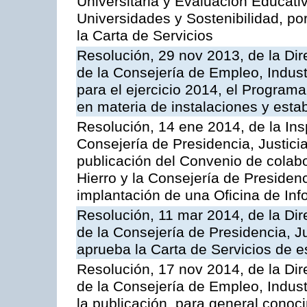
Universitaria y Evaluación Educati
Universidades y Sostenibilidad, po
la Carta de Servicios
Resolución, 29 nov 2013, de la Dir
de la Consejería de Empleo, Indust
para el ejercicio 2014, el Program
en materia de instalaciones y esta
Resolución, 14 ene 2014, de la Ins
Consejería de Presidencia, Justicia
publicación del Convenio de colabo
Hierro y la Consejería de Presidenc
implantación de una Oficina de In
Resolución, 11 mar 2014, de la Dire
de la Consejería de Presidencia, Ju
aprueba la Carta de Servicios de
Resolución, 17 nov 2014, de la Dir
de la Consejería de Empleo, Indust
la publicación, para general conoc