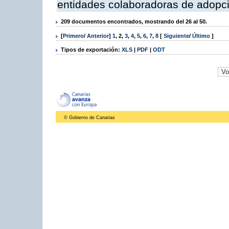
entidades colaboradoras de adopci
209 documentos encontrados, mostrando del 26 al 50.
[
Primero
/
Anterior
]
1
,
2
,
3
,
4
,
5
,
6
,
7
,
8
[
Siguiente
/
Último
]
Tipos de exportación:
XLS
|
PDF
|
ODT
© Gobierno de Canarias