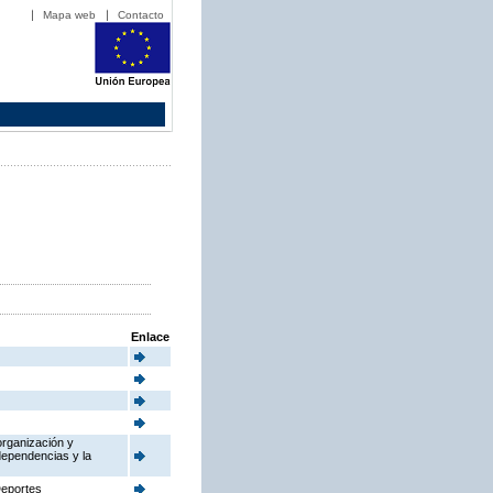
Mapa web
Contacto
Enlace
organización y
dependencias y la
Deportes