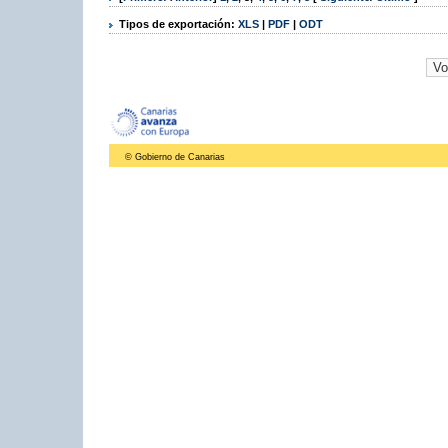
Tipos de exportación:
XLS
|
PDF
|
ODT
© Gobierno de Canarias