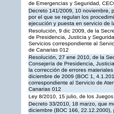
de Emergencias y Seguridad, CEC
Decreto 141/2009, 10 noviembre, p
por el que se regulan los procedimi
ejecución y puesta en servicio de l
Resolución, 9 dic 2009, de la Secr
de Presidencia, Justicia y Segurida
Servicios correspondiente al Servi
de Canarias 012
Resolución, 27 ene 2010, de la Sec
Consejería de Presidencia, Justici
la corrección de errores materiale
diciembre de 2009 (BOC 1, 4.1.2010
correspondiente al Servicio de Ate
Canarias 012
Ley 8/2010, 15 julio, de los Juego
Decreto 33/2010, 18 marzo, que mo
diciembre (BOC 166, 22.12.2000), p