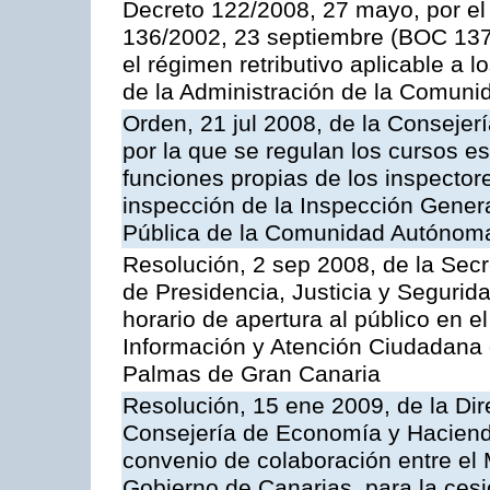
Decreto 122/2008, 27 mayo, por el
136/2002, 23 septiembre (BOC 137,
el régimen retributivo aplicable a 
de la Administración de la Comun
Orden, 21 jul 2008, de la Consejerí
por la que se regulan los cursos e
funciones propias de los inspector
inspección de la Inspección Genera
Pública de la Comunidad Autónom
Resolución, 2 sep 2008, de la Secr
de Presidencia, Justicia y Segurid
horario de apertura al público en e
Información y Atención Ciudadana 
Palmas de Gran Canaria
Resolución, 15 ene 2009, de la Dir
Consejería de Economía y Hacienda
convenio de colaboración entre el 
Gobierno de Canarias, para la cesi