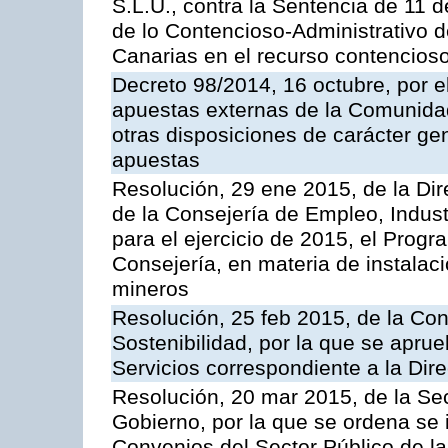
S.L.U., contra la Sentencia de 11 d
de lo Contencioso-Administrativo de
Canarias en el recurso contencioso
Decreto 98/2014, 16 octubre, por 
apuestas externas de la Comunida
otras disposiciones de carácter gen
apuestas
Resolución, 29 ene 2015, de la Dir
de la Consejería de Empleo, Indust
para el ejercicio de 2015, el Prog
Consejería, en materia de instalaci
mineros
Resolución, 25 feb 2015, de la Co
Sostenibilidad, por la que se aprue
Servicios correspondiente a la Dir
Resolución, 20 mar 2015, de la Sec
Gobierno, por la que se ordena se 
Convenios del Sector Público de 