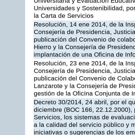
Universitaria y Evaluación Educati
Universidades y Sostenibilidad, po
la Carta de Servicios
Resolución, 14 ene 2014, de la Ins
Consejería de Presidencia, Justicia
publicación del Convenio de colabo
Hierro y la Consejería de Presidenc
implantación de una Oficina de In
Resolución, 23 ene 2014, de la Ins
Consejería de Presidencia, Justicia
publicación del Convenio de Colabo
Lanzarote y la Consejería de Presid
gestión de la Oficina Conjunta de
Decreto 30/2014, 24 abril, por el q
diciembre (BOC 166, 22.12.2000), p
Servicios, los sistemas de evaluac
a la calidad del servicio público y 
iniciativas o sugerencias de los e