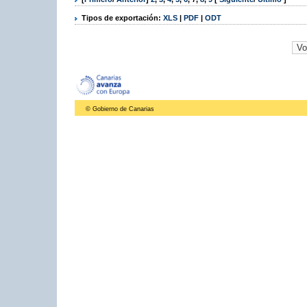
Tipos de exportación:
XLS
|
PDF
|
ODT
© Gobierno de Canarias