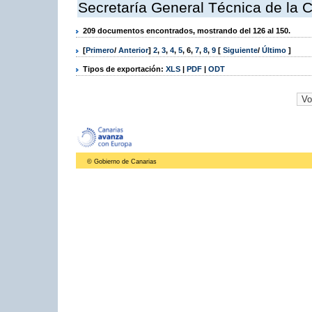
Secretaría General Técnica de la 
209 documentos encontrados, mostrando del 126 al 150.
[
Primero
/
Anterior
]
2
,
3
,
4
,
5
,
6
,
7
,
8
,
9
[
Siguiente
/
Último
]
Tipos de exportación:
XLS
|
PDF
|
ODT
© Gobierno de Canarias