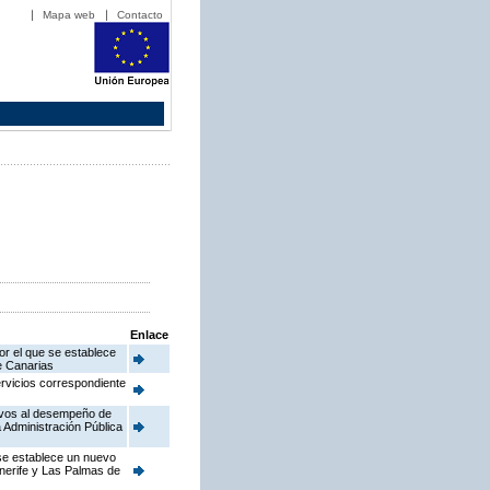
Mapa web
Contacto
Enlace
or el que se establece
de Canarias
ervicios correspondiente
ativos al desempeño de
 Administración Pública
 se establece un nuevo
enerife y Las Palmas de