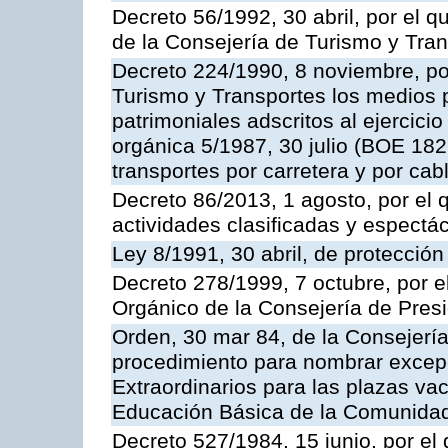
Decreto 56/1992, 30 abril, por el
de la Consejería de Turismo y Tra
Decreto 224/1990, 8 noviembre, po
Turismo y Transportes los medios 
patrimoniales adscritos al ejercici
orgánica 5/1987, 30 julio (BOE 182,
transportes por carretera y por cab
Decreto 86/2013, 1 agosto, por el
actividades clasificadas y espectá
Ley 8/1991, 30 abril, de protección
Decreto 278/1999, 7 octubre, por 
Orgánico de la Consejería de Pres
Orden, 30 mar 84, de la Consejería
procedimiento para nombrar excep
Extraordinarios para las plazas vac
Educación Básica de la Comunida
Decreto 527/1984, 15 junio, por el