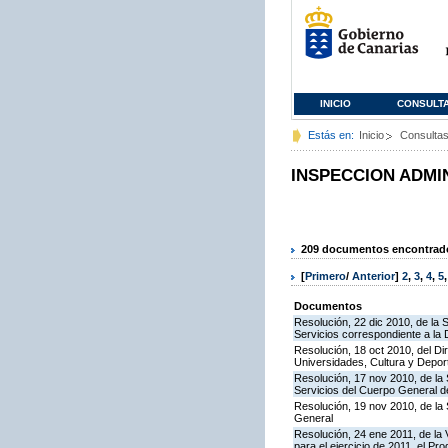
INICIO
CONSULT
Estás en:
Inicio
Consulta
INSPECCION ADMI
209 documentos encontrados
[
Primero
/
Anterior
]
2
,
3
,
4
,
5
Documentos
Resolución, 22 dic 2010, de la 
Servicios correspondiente a la
Resolución, 18 oct 2010, del Di
Universidades, Cultura y Deport
Resolución, 17 nov 2010, de la 
Servicios del Cuerpo General de
Resolución, 19 nov 2010, de la 
General
Resolución, 24 ene 2011, de la 
para el ejercicio de 2011, el P