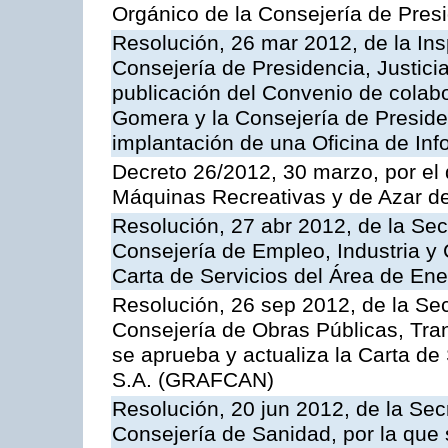
Orgánico de la Consejería de Presi
Resolución, 26 mar 2012, de la Ins
Consejería de Presidencia, Justici
publicación del Convenio de colabo
Gomera y la Consejería de Presiden
implantación de una Oficina de In
Decreto 26/2012, 30 marzo, por el
Máquinas Recreativas y de Azar 
Resolución, 27 abr 2012, de la Sec
Consejería de Empleo, Industria y 
Carta de Servicios del Área de Ene
Resolución, 26 sep 2012, de la Sec
Consejería de Obras Públicas, Transp
se aprueba y actualiza la Carta de
S.A. (GRAFCAN)
Resolución, 20 jun 2012, de la Sec
Consejería de Sanidad, por la que s