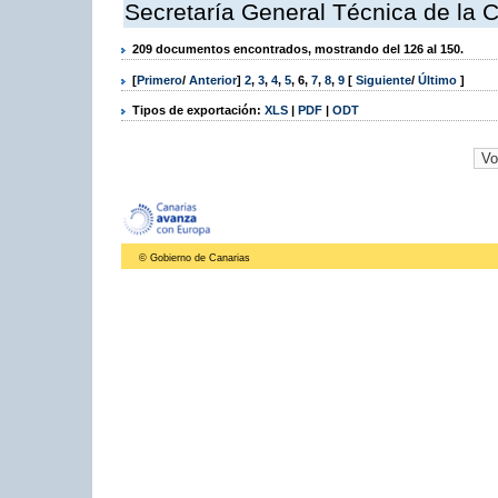
Secretaría General Técnica de la 
209 documentos encontrados, mostrando del 126 al 150.
[
Primero
/
Anterior
]
2
,
3
,
4
,
5
,
6
,
7
,
8
,
9
[
Siguiente
/
Último
]
Tipos de exportación:
XLS
|
PDF
|
ODT
© Gobierno de Canarias