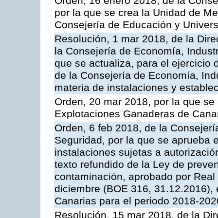
Orden, 16 enero 2018, de la Conse
por la que se crea la Unidad de Me
Consejería de Educación y Univer
Resolución, 1 mar 2018, de la Dire
la Consejería de Economía, Industr
que se actualiza, para el ejercici
de la Consejería de Economía, Ind
materia de instalaciones y estable
Orden, 20 mar 2018, por la que se 
Explotaciones Ganaderas de Cana
Orden, 6 feb 2018, de la Consejería 
Seguridad, por la que se aprueba e
instalaciones sujetas a autorizació
texto refundido de la Ley de preven
contaminación, aprobado por Real 
diciembre (BOE 316, 31.12.2016),
Canarias para el periodo 2018-202
Resolución, 15 mar 2018, de la Dir