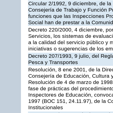
Circular 2/1992, 9 diciembre, de la
Consejería de Trabajo y Función Públ
funciones que las Inspecciones Pr
Social han de prestar a la Comun
Decreto 220/2000, 4 diciembre, por
Servicios, los sistemas de evaluac
a la calidad del servicio público y
iniciativas o sugerencias de los e
Decreto 207/1993, 9 julio, del Reg
Pesca y Transportes
Resolución, 8 ene 2001, de la Dire
Consejería de Educación, Cultura y
Resolución de 4 de marzo de 1998 
fase de prácticas del procedimient
Inspectores de Educación, convoc
1997 (BOC 151, 24.11.97), de la C
Institucionales