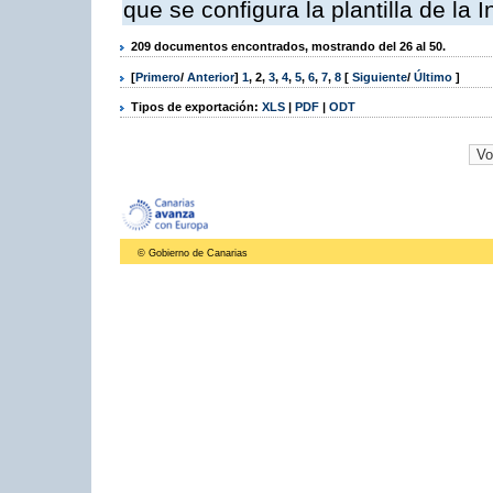
que se configura la plantilla de la
209 documentos encontrados, mostrando del 26 al 50.
[
Primero
/
Anterior
]
1
,
2
,
3
,
4
,
5
,
6
,
7
,
8
[
Siguiente
/
Último
]
Tipos de exportación:
XLS
|
PDF
|
ODT
© Gobierno de Canarias