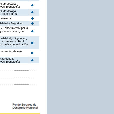
se aprueba la
uevas Tecnologías
se aprueba la
as Tecnologías
onsejería
bilidad y Seguridad
 y Conocimiento, por la
 y Conocimiento, en
enibilidad y Seguridad,
n el ámbito del Real
dos de la contaminación,
Innovación de este
e aprueba la
uevas Tecnologías