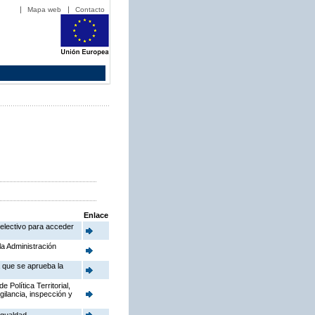
Mapa web
Contacto
Enlace
electivo para acceder
la Administración
a que se aprueba la
Política Territorial,
gilancia, inspección y