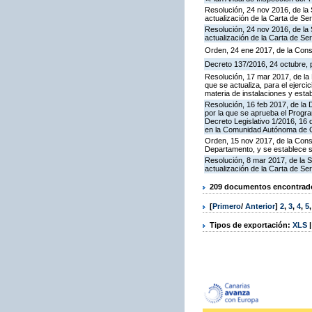
Resolución, 24 nov 2016, de la 
actualización de la Carta de S
Resolución, 24 nov 2016, de la 
actualización de la Carta de S
Orden, 24 ene 2017, de la Cons
Decreto 137/2016, 24 octubre, p
Resolución, 17 mar 2017, de la 
que se actualiza, para el ejerc
materia de instalaciones y esta
Resolución, 16 feb 2017, de la D
por la que se aprueba el Progra
Decreto Legislativo 1/2016, 16 
en la Comunidad Autónoma de C
Orden, 15 nov 2017, de la Cons
Departamento, y se establece 
Resolución, 8 mar 2017, de la S
actualización de la Carta de S
209 documentos encontrados
[
Primero
/
Anterior
]
2
,
3
,
4
,
5
Tipos de exportación:
XLS