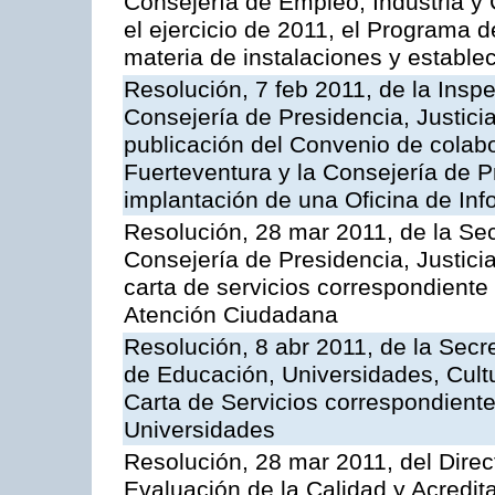
Consejería de Empleo, Industria y 
el ejercicio de 2011, el Programa 
materia de instalaciones y estable
Resolución, 7 feb 2011, de la Insp
Consejería de Presidencia, Justici
publicación del Convenio de colabo
Fuerteventura y la Consejería de P
implantación de una Oficina de In
Resolución, 28 mar 2011, de la Sec
Consejería de Presidencia, Justicia
carta de servicios correspondiente 
Atención Ciudadana
Resolución, 8 abr 2011, de la Secr
de Educación, Universidades, Cultu
Carta de Servicios correspondiente
Universidades
Resolución, 28 mar 2011, del Direc
Evaluación de la Calidad y Acredita