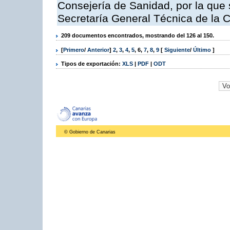
Consejería de Sanidad, por la que s
Secretaría General Técnica de la 
209 documentos encontrados, mostrando del 126 al 150.
[
Primero
/
Anterior
]
2
,
3
,
4
,
5
,
6
,
7
,
8
,
9
[
Siguiente
/
Último
]
Tipos de exportación:
XLS
|
PDF
|
ODT
© Gobierno de Canarias