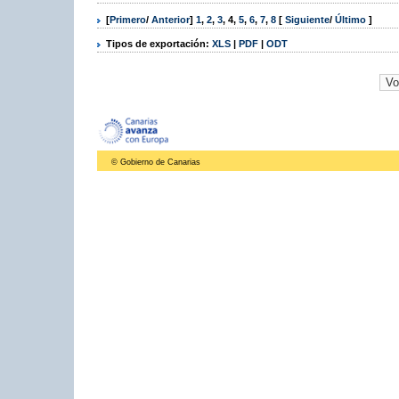
[
Primero
/
Anterior
]
1
,
2
,
3
,
4
,
5
,
6
,
7
,
8
[
Siguiente
/
Último
]
Tipos de exportación:
XLS
|
PDF
|
ODT
© Gobierno de Canarias