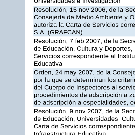
Universidades e Investigación
Resolución, 15 nov 2006, de la Sec
Consejería de Medio Ambiente y Ord
autoriza la Carta de Servicios cor
S.A. (GRAFCAN)
Resolución, 7 feb 2007, de la Secr
de Educación, Cultura y Deportes, 
Servicios correspondiente al Insti
Educativa
Orden, 24 may 2007, de la Conseje
por la que se determinan los criter
del Cuerpo de Inspectores al servi
procedimientos de adscripción a z
de adscripción a especialidades, 
Resolución, 9 nov 2007, de la Secr
de Educación, Universidades, Cultu
Carta de Servicios correspondiente
Infraestructura Educativa