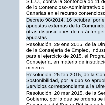
S.L.U., contra la Sentencia de 11 d
de lo Contencioso-Administrativo de
Canarias en el recurso contencioso
Decreto 98/2014, 16 octubre, por 
apuestas externas de la Comunida
otras disposiciones de carácter gen
apuestas
Resolución, 29 ene 2015, de la Dir
de la Consejería de Empleo, Indust
para el ejercicio de 2015, el Prog
Consejería, en materia de instalaci
mineros
Resolución, 25 feb 2015, de la Co
Sostenibilidad, por la que se aprue
Servicios correspondiente a la Dir
Resolución, 20 mar 2015, de la Sec
Gobierno, por la que se ordena se 
Convenios del Sector Público de 