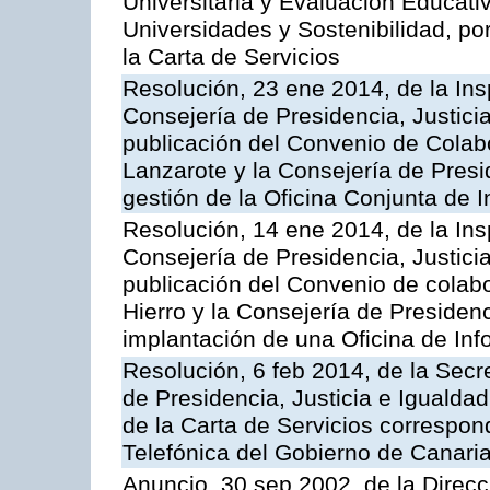
Universitaria y Evaluación Educati
Universidades y Sostenibilidad, po
la Carta de Servicios
Resolución, 23 ene 2014, de la Ins
Consejería de Presidencia, Justicia
publicación del Convenio de Colabo
Lanzarote y la Consejería de Presid
gestión de la Oficina Conjunta de
Resolución, 14 ene 2014, de la Ins
Consejería de Presidencia, Justicia
publicación del Convenio de colabo
Hierro y la Consejería de Presidenc
implantación de una Oficina de In
Resolución, 6 feb 2014, de la Secr
de Presidencia, Justicia e Igualdad
de la Carta de Servicios correspon
Telefónica del Gobierno de Canari
Anuncio, 30 sep 2002, de la Direc